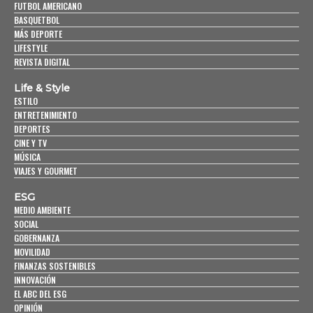
FUTBOL AMERICANO
BASQUETBOL
MÁS DEPORTE
LIFESTYLE
REVISTA DIGITAL
Life & Style
ESTILO
ENTRETENIMIENTO
DEPORTES
CINE Y TV
MÚSICA
VIAJES Y GOURMET
ESG
MEDIO AMBIENTE
SOCIAL
GOBERNANZA
MOVILIDAD
FINANZAS SOSTENIBLES
INNOVACIÓN
EL ABC DEL ESG
OPINIÓN