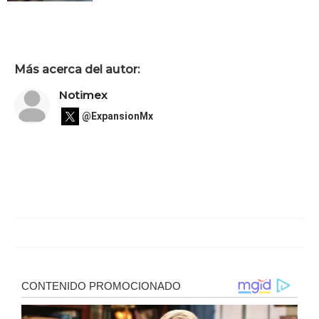
Más acerca del autor:
Notimex
@ExpansionMx