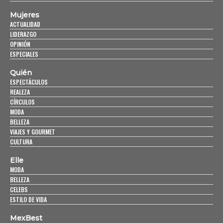
Mujeres
ACTUALIDAD
LIDERAZGO
OPINIÓN
ESPECIALES
Quién
ESPECTÁCULOS
REALEZA
CÍRCULOS
MODA
BELLEZA
VIAJES Y GOURMET
CULTURA
Elle
MODA
BELLEZA
CELEBS
ESTILO DE VIDA
MexBest