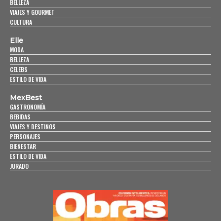
BELLEZA
VIAJES Y GOURMET
CULTURA
Elle
MODA
BELLEZA
CELEBS
ESTILO DE VIDA
MexBest
GASTRONOMÍA
BEBIDAS
VIAJES Y DESTINOS
PERSONAJES
BIENESTAR
ESTILO DE VIDA
JURADO