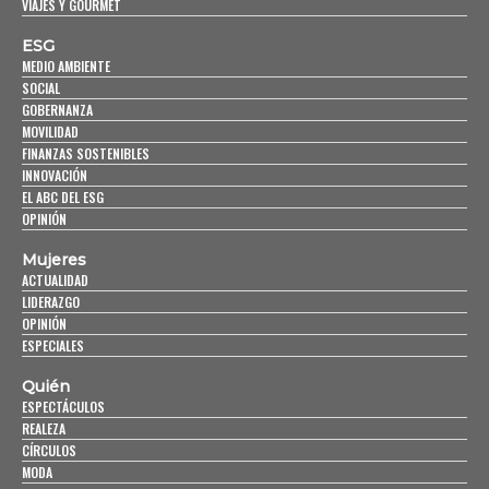
VIAJES Y GOURMET
ESG
MEDIO AMBIENTE
SOCIAL
GOBERNANZA
MOVILIDAD
FINANZAS SOSTENIBLES
INNOVACIÓN
EL ABC DEL ESG
OPINIÓN
Mujeres
ACTUALIDAD
LIDERAZGO
OPINIÓN
ESPECIALES
Quién
ESPECTÁCULOS
REALEZA
CÍRCULOS
MODA