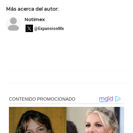
Más acerca del autor:
Notimex
@ExpansionMx