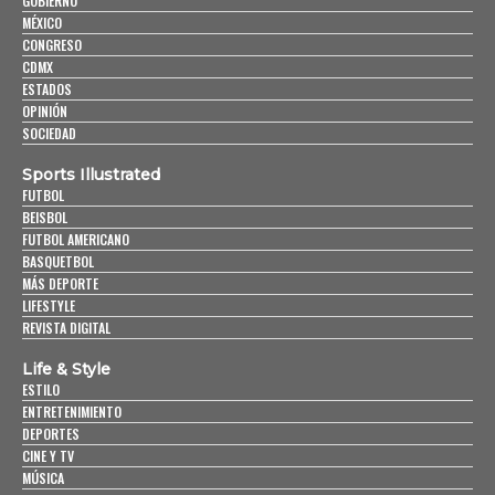
GOBIERNO
MÉXICO
CONGRESO
CDMX
ESTADOS
OPINIÓN
SOCIEDAD
Sports Illustrated
FUTBOL
BEISBOL
FUTBOL AMERICANO
BASQUETBOL
MÁS DEPORTE
LIFESTYLE
REVISTA DIGITAL
Life & Style
ESTILO
ENTRETENIMIENTO
DEPORTES
CINE Y TV
MÚSICA