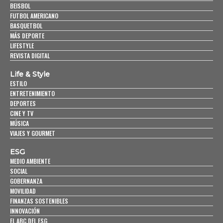
BEISBOL
FUTBOL AMERICANO
BASQUETBOL
MÁS DEPORTE
LIFESTYLE
REVISTA DIGITAL
Life & Style
ESTILO
ENTRETENIMIENTO
DEPORTES
CINE Y TV
MÚSICA
VIAJES Y GOURMET
ESG
MEDIO AMBIENTE
SOCIAL
GOBERNANZA
MOVILIDAD
FINANZAS SOSTENIBLES
INNOVACIÓN
EL ABC DEL ESG