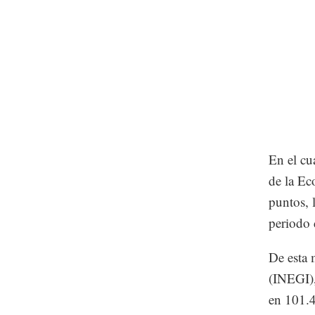
En el cu
de la Ec
puntos, 
periodo 
De esta 
(INEGI),
en 101.4