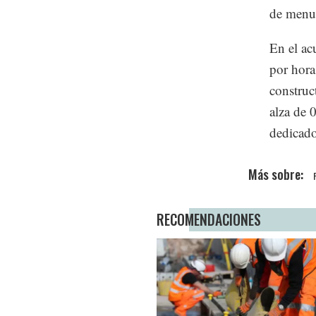
de menud
En el ac
por hora
construc
alza de 
dedicado
RECOMENDACIONES