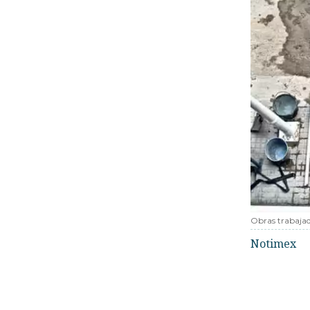
Obras trabaja
Notimex