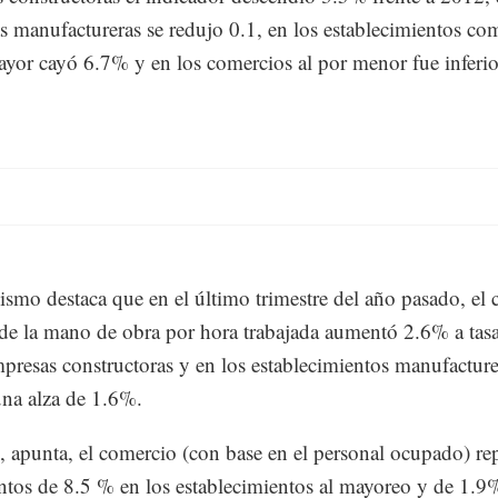
as manufactureras se redujo 0.1, en los establecimientos com
ayor cayó 6.7% y en los comercios al por menor fue inferio
ismo destaca que en el último trimestre del año pasado, el 
 de la mano de obra por hora trabajada aumentó 2.6% a tas
mpresas constructoras y en los establecimientos manufactur
na alza de 1.6%.
, apunta, el comercio (con base en el personal ocupado) re
ntos de 8.5 % en los establecimientos al mayoreo y de 1.9