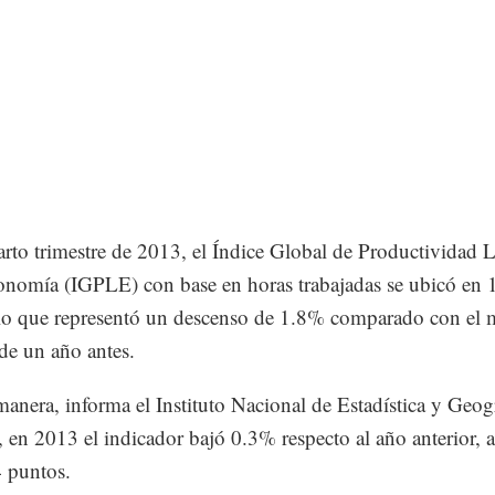
arto trimestre de 2013, el Índice Global de Productividad 
onomía (IGPLE) con base en horas trabajadas se ubicó en 
lo que representó un descenso de 1.8% comparado con el
de un año antes.
manera, informa el Instituto Nacional de Estadística y Geog
 en 2013 el indicador bajó 0.3% respecto al año anterior, al
 puntos.