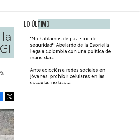
LO ÚLTIMO
 la
"No hablamos de paz, sino de
GI
seguridad": Abelardo de la Espriella
llega a Colombia con una política de
mano dura
Ante adicción a redes sociales en
5%
jóvenes, prohibir celulares en las
escuelas no basta
Facebook
Tweet