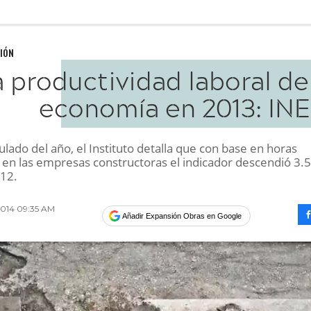
IÓN
 productividad laboral de
economía en 2013: INE
lado del año, el Instituto detalla que con base en horas
, en las empresas constructoras el indicador descendió 3.
012.
2014 09:35 AM
Añadir Expansión Obras en Google