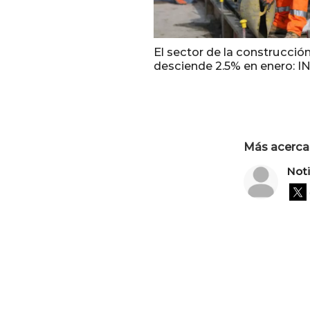
El sector de la construcció
desciende 2.5% en enero: I
Más acerca 
Not