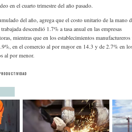
eo en el cuarto trimestre del año pasado.
umulado del año, agrega que el costo unitario de la mano 
 trabajada descendió 1.7% a tasa anual en las empresas
toras, mientras que en los establecimientos manufactureros
0.9%, en el comercio al por mayor en 14.3 y de 2.7% en lo
s al por menor.
PRODUCTIVIDAD