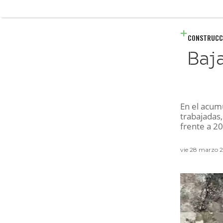
CONSTRUCC
Baja
En el acumu
trabajadas
frente a 2
vie 28 marzo 