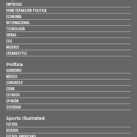
EMPRESAS
HOME EXPANSIÓN POLITICA
ECONOMÍA
INTERNACIONAL
TECNOLOGÍA
OBRAS
ESG
MUJERES
LIFEANDSTYLE
Política
GOBIERNO
MÉXICO
CONGRESO
CDMX
ESTADOS
OPINIÓN
SOCIEDAD
Sports Illustrated
FUTBOL
BEISBOL
FUTBOL AMERICANO