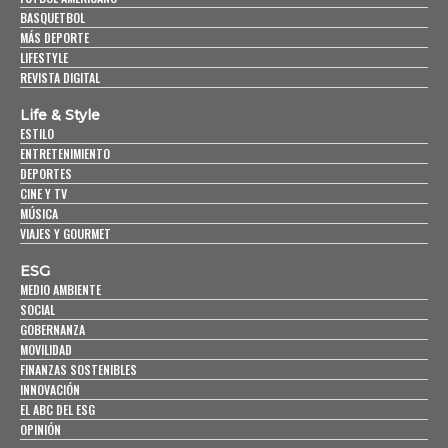
BASQUETBOL
MÁS DEPORTE
LIFESTYLE
REVISTA DIGITAL
Life & Style
ESTILO
ENTRETENIMIENTO
DEPORTES
CINE Y TV
MÚSICA
VIAJES Y GOURMET
ESG
MEDIO AMBIENTE
SOCIAL
GOBERNANZA
MOVILIDAD
FINANZAS SOSTENIBLES
INNOVACIÓN
EL ABC DEL ESG
OPINIÓN