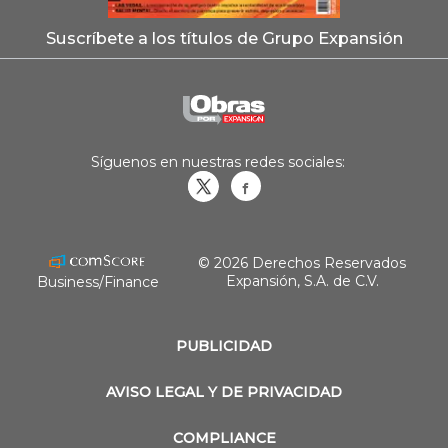
Suscríbete a los títulos de Grupo Expansión
Síguenos en nuestras redes sociales:
Obrasweb.mx
revistaobras
© 2026 Derechos Reservados
Expansión, S.A. de C.V.
Business/Finance
PUBLICIDAD
AVISO LEGAL Y DE PRIVACIDAD
COMPLIANCE