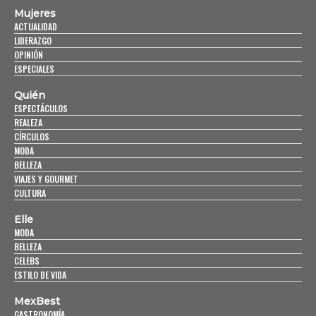
Mujeres
ACTUALIDAD
LIDERAZGO
OPINIÓN
ESPECIALES
Quién
ESPECTÁCULOS
REALEZA
CÍRCULOS
MODA
BELLEZA
VIAJES Y GOURMET
CULTURA
Elle
MODA
BELLEZA
CELEBS
ESTILO DE VIDA
MexBest
GASTRONOMÍA