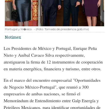
Portugal y M�xico
-
(Foto:
Tomado de presidencia.gob.mx
)
Notimex
Los Presidentes de México y Portugal, Enrique Peña
Nieto y Aníbal Cavaco Silva respectivamente,
atestiguaron la firma de 12 instrumentos de cooperación
en materia energética, financiera y turismo, entre otros.
En el marco del encuentro empresarial "Oportunidades
de Negocio México-Portugal", que reunió a 300
empresarios de ambas naciones, se firmó el
Memorándum de Entendimiento entre Galp Energía y
Petróleos Mexicanos, para identificar oportunidades de