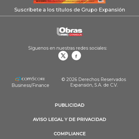
Suscríbete a los títulos de Grupo Expansión
Síguenos en nuestras redes sociales:
Obrasweb.mx
revistaobras
© 2026 Derechos Reservados
Expansión, S.A. de C.V.
Business/Finance
PUBLICIDAD
AVISO LEGAL Y DE PRIVACIDAD
COMPLIANCE