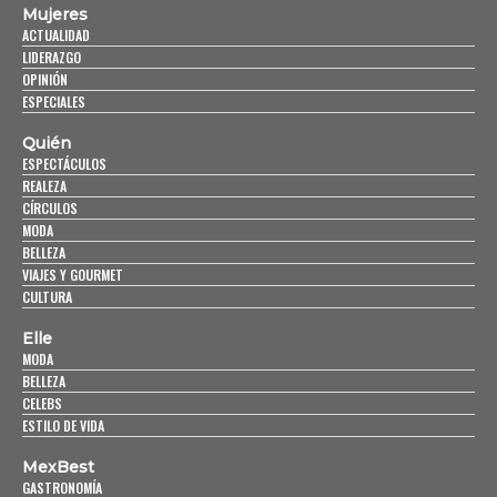
Mujeres
ACTUALIDAD
LIDERAZGO
OPINIÓN
ESPECIALES
Quién
ESPECTÁCULOS
REALEZA
CÍRCULOS
MODA
BELLEZA
VIAJES Y GOURMET
CULTURA
Elle
MODA
BELLEZA
CELEBS
ESTILO DE VIDA
MexBest
GASTRONOMÍA