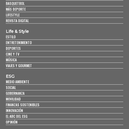
BASQUETBOL
MÁS DEPORTE
LIFESTYLE
REVISTA DIGITAL
Life & Style
ESTILO
ENTRETENIMIENTO
DEPORTES
CINE Y TV
MÚSICA
VIAJES Y GOURMET
ESG
MEDIO AMBIENTE
SOCIAL
GOBERNANZA
MOVILIDAD
FINANZAS SOSTENIBLES
INNOVACIÓN
EL ABC DEL ESG
OPINIÓN