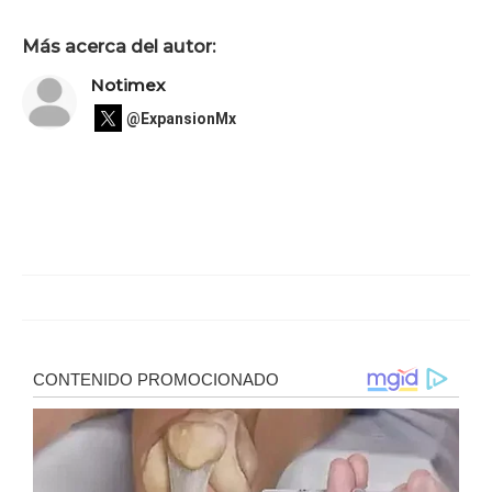
Más acerca del autor:
Notimex
@ExpansionMx