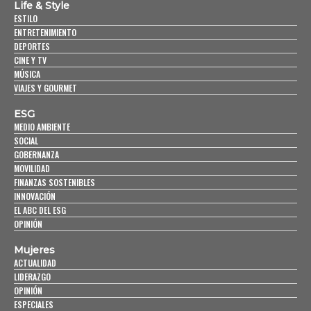
Life & Style
ESTILO
ENTRETENIMIENTO
DEPORTES
CINE Y TV
MÚSICA
VIAJES Y GOURMET
ESG
MEDIO AMBIENTE
SOCIAL
GOBERNANZA
MOVILIDAD
FINANZAS SOSTENIBLES
INNOVACIÓN
EL ABC DEL ESG
OPINIÓN
Mujeres
ACTUALIDAD
LIDERAZGO
OPINIÓN
ESPECIALES