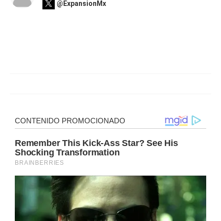
@ExpansionMx