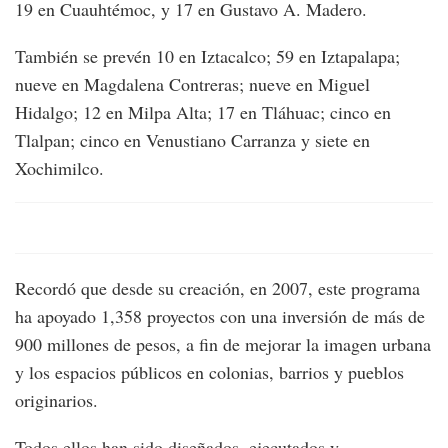
19 en Cuauhtémoc, y 17 en Gustavo A. Madero.
También se prevén 10 en Iztacalco; 59 en Iztapalapa;
nueve en Magdalena Contreras; nueve en Miguel
Hidalgo; 12 en Milpa Alta; 17 en Tláhuac; cinco en
Tlalpan; cinco en Venustiano Carranza y siete en
Xochimilco.
Recordó que desde su creación, en 2007, este programa
ha apoyado 1,358 proyectos con una inversión de más de
900 millones de pesos, a fin de mejorar la imagen urbana
y los espacios públicos en colonias, barrios y pueblos
originarios.
Todos ellos han sido diseñados, ejecutados y