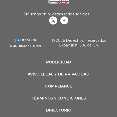
Síguenos en nuestras redes sociales:
Obrasweb.mx
revistaobras
© 2026 Derechos Reservados
Expansión, S.A. de C.V.
Business/Finance
PUBLICIDAD
AVISO LEGAL Y DE PRIVACIDAD
COMPLIANCE
TÉRMINOS Y CONDICIONES
DIRECTORIO