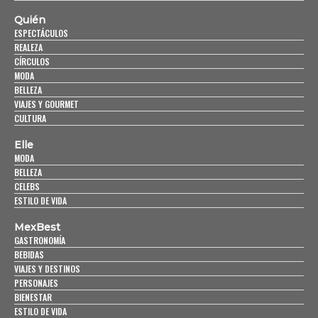
Quién
ESPECTÁCULOS
REALEZA
CÍRCULOS
MODA
BELLEZA
VIAJES Y GOURMET
CULTURA
Elle
MODA
BELLEZA
CELEBS
ESTILO DE VIDA
MexBest
GASTRONOMÍA
BEBIDAS
VIAJES Y DESTINOS
PERSONAJES
BIENESTAR
ESTILO DE VIDA