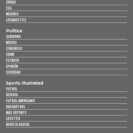
OBRAS
ESG
MUJERES
LIFEANDSTYLE
Política
GOBIERNO
MÉXICO
CONGRESO
CDMX
ESTADOS
OPINIÓN
SOCIEDAD
Sports Illustrated
FUTBOL
BEISBOL
FUTBOL AMERICANO
BASQUETBOL
MÁS DEPORTE
LIFESTYLE
REVISTA DIGITAL