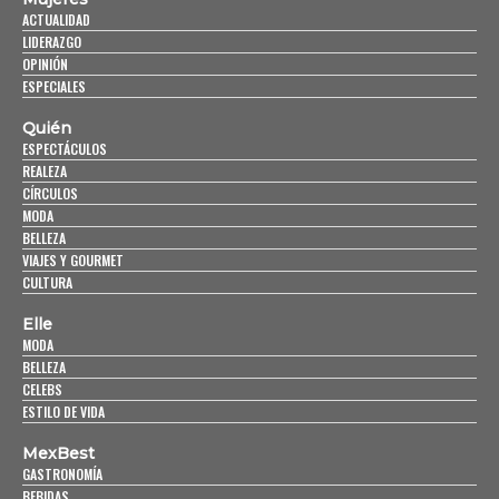
ACTUALIDAD
LIDERAZGO
OPINIÓN
ESPECIALES
Quién
ESPECTÁCULOS
REALEZA
CÍRCULOS
MODA
BELLEZA
VIAJES Y GOURMET
CULTURA
Elle
MODA
BELLEZA
CELEBS
ESTILO DE VIDA
MexBest
GASTRONOMÍA
BEBIDAS