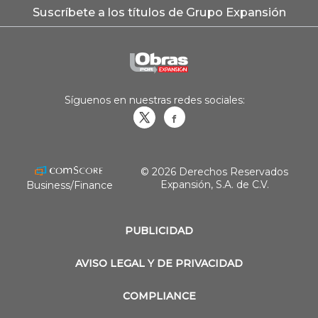
Suscríbete a los títulos de Grupo Expansión
Síguenos en nuestras redes sociales:
Obrasweb.mx
revistaobras
© 2026 Derechos Reservados
Expansión, S.A. de C.V.
Business/Finance
PUBLICIDAD
AVISO LEGAL Y DE PRIVACIDAD
COMPLIANCE