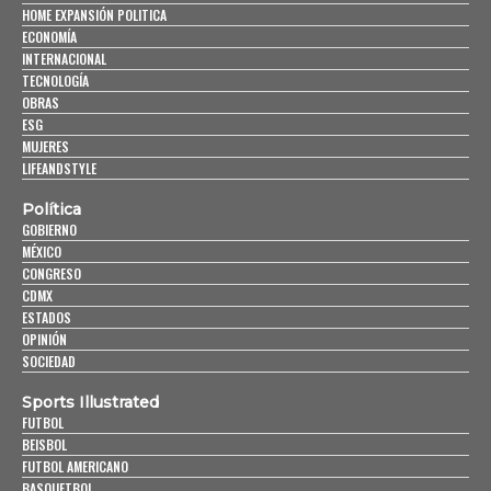
HOME EXPANSIÓN POLITICA
ECONOMÍA
INTERNACIONAL
TECNOLOGÍA
OBRAS
ESG
MUJERES
LIFEANDSTYLE
Política
GOBIERNO
MÉXICO
CONGRESO
CDMX
ESTADOS
OPINIÓN
SOCIEDAD
Sports Illustrated
FUTBOL
BEISBOL
FUTBOL AMERICANO
BASQUETBOL