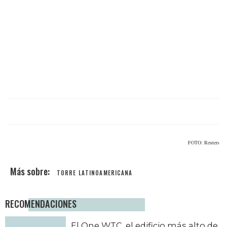
FOTO: Reuters
TORRE LATINOAMERICANA
RECOMENDACIONES
El One WTC, el edificio más alto de