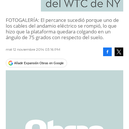
del WTC de NY
FOTOGALERÍA: El percance sucedió porque uno de
los cables del andamio eléctrico se rompió, lo que
hizo que la plataforma quedara colgando en un
ángulo de 75 grados con respecto del suelo.
mié 12 noviembre 2014 03:16 PM
Facebook
Tweet
Añadir Expansión Obras en Google