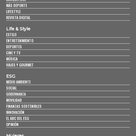
MÁS DEPORTE
LIFESTYLE
REVISTA DIGITAL
Life & Style
ESTILO
ENTRETENIMIENTO
DEPORTES
CINE Y TV
MÚSICA
VIAJES Y GOURMET
ESG
MEDIO AMBIENTE
SOCIAL
GOBERNANZA
MOVILIDAD
FINANZAS SOSTENIBLES
INNOVACIÓN
EL ABC DEL ESG
OPINIÓN
Mujeres