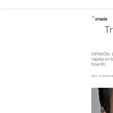
OPINIÓN
T
OPINIÓN: L
rápida en 
boards'.
dom 21 diciem