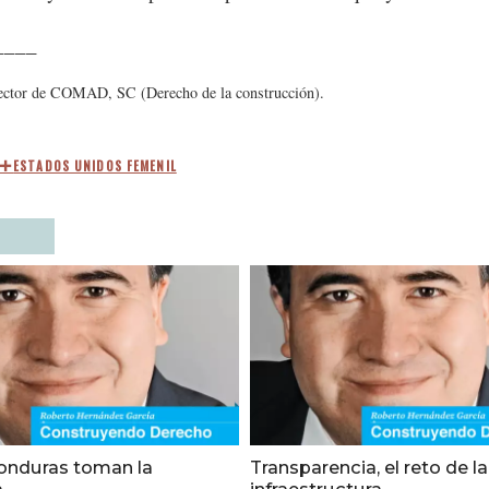
____
rector de COMAD, SC (Derecho de la construcción).
ESTADOS UNIDOS FEMENIL
onduras toman la
Transparencia, el reto de la