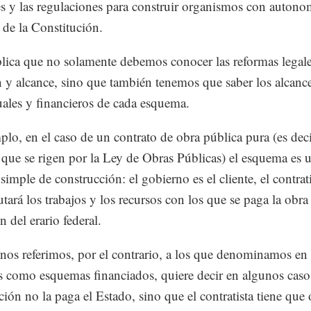
es y las regulaciones para construir organismos con autono
 de la Constitución.
lica que no solamente debemos conocer las reformas legal
n y alcance, sino que también tenemos que saber los alcanc
uales y financieros de cada esquema.
plo, en el caso de un contrato de obra pública pura (es deci
 que se rigen por la Ley de Obras Públicas) el esquema es 
simple de construcción: el gobierno es el cliente, el contrati
utará los trabajos y los recursos con los que se paga la obra
 del erario federal.
os referimos, por el contrario, a los que denominamos en
s como esquemas financiados, quiere decir en algunos caso
ción no la paga el Estado, sino que el contratista tiene que