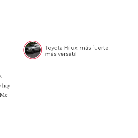
Toyota Hilux: más fuerte,
más versátil
s
e hay
. Me