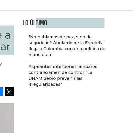
LO ÚLTIMO
e a
"No hablamos de paz, sino de
ar
seguridad": Abelardo de la Espriella
llega a Colombia con una política de
mano dura
y
Aspirantes interponen amparos
contra examen de control: "La
UNAM debió prevenir las
irregularidades"
Facebook
Tweet