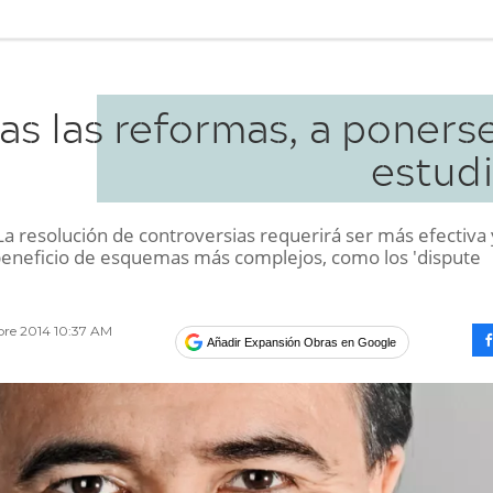
ras las reformas, a poners
estudi
a resolución de controversias requerirá ser más efectiva 
beneficio de esquemas más complejos, como los 'dispute
bre 2014 10:37 AM
Añadir Expansión Obras en Google