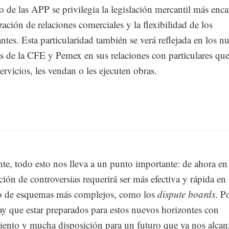
so de las APP se privilegia la legislación mercantil más en
ización de relaciones comerciales y la flexibilidad de los
ntes. Esta particularidad también se verá reflejada en los n
 de la CFE y Pemex en sus relaciones con particulares que
ervicios, les vendan o les ejecuten obras.
te, todo esto nos lleva a un punto importante: de ahora en
ución de controversias requerirá ser más efectiva y rápida en
io de esquemas más complejos, como los
dispute boards
. P
ay que estar preparados para estos nuevos horizontes con
ento y mucha disposición para un futuro que ya nos alca