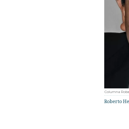
Columna Robe
Roberto He