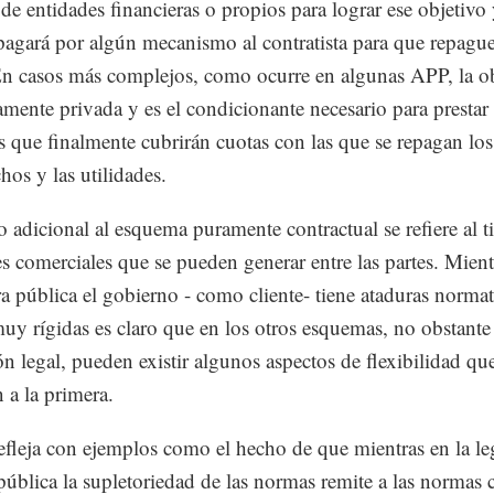
 de entidades financieras o propios para lograr ese objetivo 
pagará por algún mecanismo al contratista para que repague
n casos más complejos, como ocurre en algunas APP, la ob
mente privada y es el condicionante necesario para prestar 
os que finalmente cubrirán cuotas con las que se repagan los
hos y las utilidades.
 adicional al esquema puramente contractual se refiere al t
es comerciales que se pueden generar entre las partes. Mien
ra pública el gobierno - como cliente- tiene ataduras normat
muy rígidas es claro que en los otros esquemas, no obstante
ón legal, pueden existir algunos aspectos de flexibilidad qu
n a la primera.
refleja con ejemplos como el hecho de que mientras en la le
pública la supletoriedad de las normas remite a las normas c