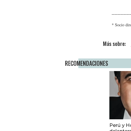
______
* Socio di
RECOMENDACIONES
Perú y H