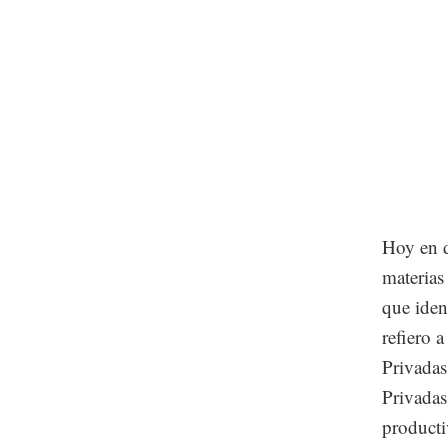
Hoy en d
materias
que iden
refiero 
Privadas
Privadas
producti