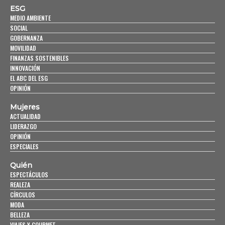
ESG
MEDIO AMBIENTE
SOCIAL
GOBERNANZA
MOVILIDAD
FINANZAS SOSTENIBLES
INNOVACIÓN
EL ABC DEL ESG
OPINIÓN
Mujeres
ACTUALIDAD
LIDERAZGO
OPINIÓN
ESPECIALES
Quién
ESPECTÁCULOS
REALEZA
CÍRCULOS
MODA
BELLEZA
VIAJES Y GOURMET