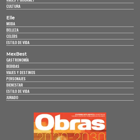
CULTURA
Elle
MODA
BELLEZA
CELEBS
ESTILO DE VIDA
MexBest
GASTRONOMÍA
BEBIDAS
VIAJES Y DESTINOS
PERSONAJES
BIENESTAR
ESTILO DE VIDA
JURADO