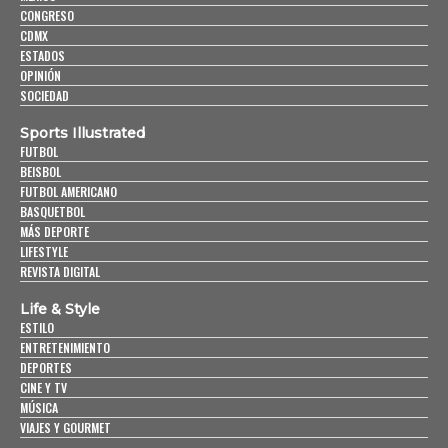
CONGRESO
CDMX
ESTADOS
OPINIÓN
SOCIEDAD
Sports Illustrated
FUTBOL
BEISBOL
FUTBOL AMERICANO
BASQUETBOL
MÁS DEPORTE
LIFESTYLE
REVISTA DIGITAL
Life & Style
ESTILO
ENTRETENIMIENTO
DEPORTES
CINE Y TV
MÚSICA
VIAJES Y GOURMET