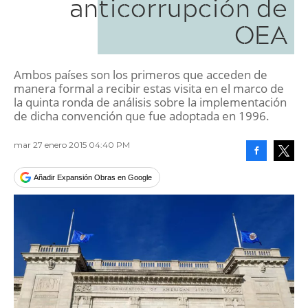
anticorrupción de
OEA
Ambos países son los primeros que acceden de
manera formal a recibir estas visita en el marco de
la quinta ronda de análisis sobre la implementación
de dicha convención que fue adoptada en 1996.
mar 27 enero 2015 04:40 PM
Facebook
Tweet
Añadir Expansión Obras en Google