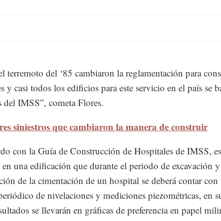
l terremoto del ‘85 cambiaron la reglamentación para cons
s y casi todos los edificios para este servicio en el país se 
as del IMSS”, cometa Flores.
res siniestros que cambiaron la manera de construir
do con la Guía de Construcción de Hospitales de IMSS, e
o en una edificación que durante el periodo de excavación y
ción de la cimentación de un hospital se deberá contar con
 periódico de nivelaciones y mediciones piezométricas, en s
sultados se llevarán en gráficas de preferencia en papel mili