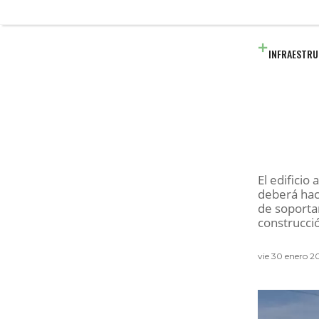
INFRAESTR
El edificio
deberá hac
de soportar
construcció
vie 30 enero 20