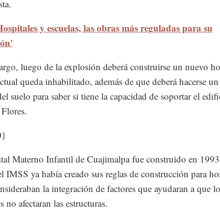
sta.
Hospitales y escuelas, las obras más reguladas para su
ión'
rgo, luego de la explosión deberá construirse un nuevo ho
actual queda inhabilitado, además de que deberá hacerse u
el suelo para saber si tiene la capacidad de soportar el edifi
Flores.
0}
tal Materno Infantil de Cuajimalpa fue construido en 1993
l IMSS ya había creado sus reglas de construcción para hos
nsideraban la integración de factores que ayudaran a que l
 no afectaran las estructuras.