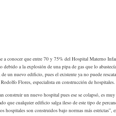
se a conocer que entre 70 y 75% del Hospital Materno Infan
o debido a la explosión de una pipa de gas que lo abastecía
á de un nuevo edificio, pues el existente ya no puede rescata
Rodolfo Flores, especialista en construcción de hospitales.
an construir un nuevo hospital pues ese se colapsó, es muy
do que cualquier edificio salga ileso de este tipo de percan
os hospitales son construidos bajo normas más estrictas”, e