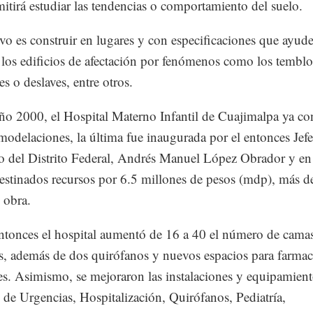
mitirá estudiar las tendencias o comportamiento del suelo.
ivo es construir en lugares y con especificaciones que ayud
 los edificios de afectación por fenómenos como los temblo
s o deslaves, entre otros.
año 2000, el Hospital Materno Infantil de Cuajimalpa ya co
modelaciones, la última fue inaugurada por el entonces Jefe
 del Distrito Federal, Andrés Manuel López Obrador y en 
estinados recursos por 6.5 millones de pesos (mdp), más de
 obra.
ntonces el hospital aumentó de 16 a 40 el número de cama
s, además de dos quirófanos y nuevos espacios para farmac
s. Asimismo, se mejoraron las instalaciones y equipamient
s de Urgencias, Hospitalización, Quirófanos, Pediatría,