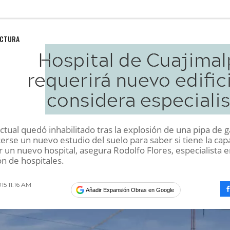
UCTURA
Hospital de Cuajimal
requerirá nuevo edific
considera especiali
 actual quedó inhabilitado tras la explosión de una pipa de g
erse un nuevo estudio del suelo para saber si tiene la cap
 un nuevo hospital, asegura Rodolfo Flores, especialista 
n de hospitales.
15 11:16 AM
Añadir Expansión Obras en Google