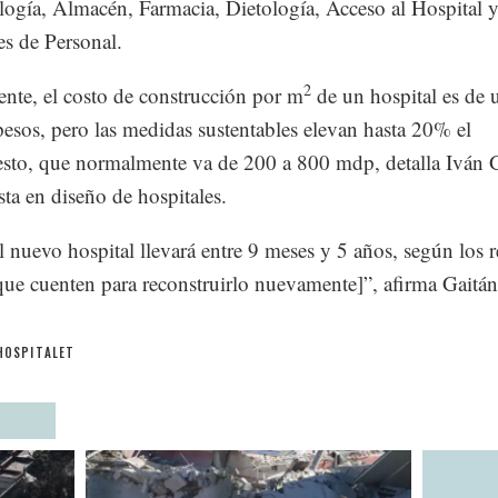
ogía, Almacén, Farmacia, Dietología, Acceso al Hospital 
es de Personal.
2
nte, el costo de construcción por m
de un hospital es de 
esos, pero las medidas sustentables elevan hasta 20% el
sto, que normalmente va de 200 a 800 mdp, detalla Iván G
ista en diseño de hospitales.
l nuevo hospital llevará entre 9 meses y 5 años, según los 
que cuenten para reconstruirlo nuevamente]”, afirma Gaitán
HOSPITALET