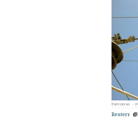
Eletrobras
-
(
Reuters
@