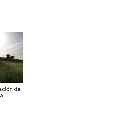
ación de
ca