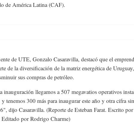
lo de América Latina (CAF).
dente de UTE, Gonzalo Casaravilla, destacó que el empren
rte de la diversificación de la matriz energética de Uruguay
sminuir sus compras de petróleo.
a inauguración llegamos a 507 megavatios operativos insta
y tenemos 300 más para inaugurar este año y otra cifra sim
6", dijo Casaravilla. (Reporte de Esteban Farat. Escrito po
. Editado por Rodrigo Charme)