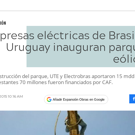
IÓN
resas eléctricas de Brasi
Uruguay inauguran parq
eóli
nstrucción del parque, UTE y Electrobras aportaron 15 mdd
estantes 70 millones fueron financiados por CAF.
2015 10:16 AM
Añadir Expansión Obras en Google