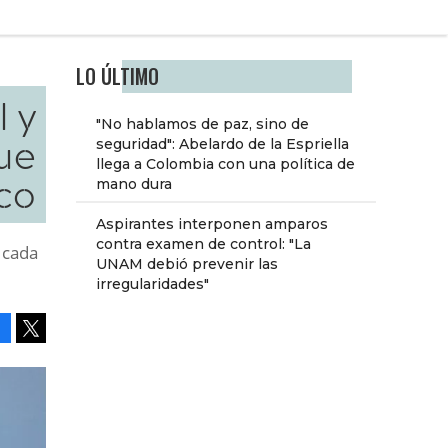
LO ÚLTIMO
l y
"No hablamos de paz, sino de
ue
seguridad": Abelardo de la Espriella
llega a Colombia con una política de
co
mano dura
Aspirantes interponen amparos
contra examen de control: "La
 cada
UNAM debió prevenir las
irregularidades"
Facebook
Tweet