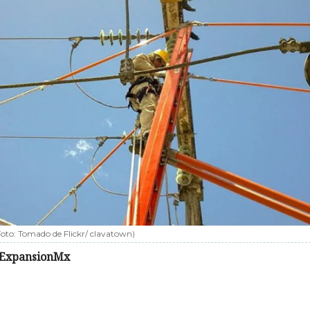
Foto:
Tomado de Flickr/ clavatown
)
ExpansionMx