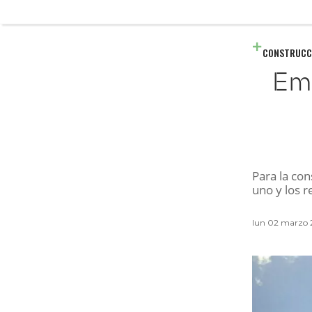
CONSTRUCC
Emp
Para la co
uno y los r
lun 02 marzo 