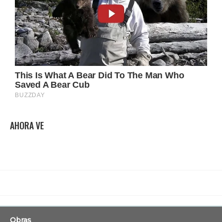
AHORA VE
Obras