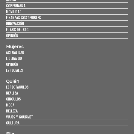
GOBERNANZA
MOVILIDAD
FINANZAS SOSTENIBLES
INNOVACIÓN
EL ABC DEL ESG
OPINIÓN
Mujeres
ACTUALIDAD
LIDERAZGO
OPINIÓN
ESPECIALES
Quién
ESPECTÁCULOS
REALEZA
CÍRCULOS
MODA
BELLEZA
VIAJES Y GOURMET
CULTURA