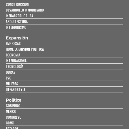
CONSTRUCCIÓN
DESARROLLO INMOBILIARIO
INFRAESTRUCTURA
ARQUITECTURA
INTERIORISMO
Expansión
EMPRESAS
HOME EXPANSIÓN POLITICA
ECONOMÍA
INTERNACIONAL
TECNOLOGÍA
OBRAS
ESG
MUJERES
LIFEANDSTYLE
Política
GOBIERNO
MÉXICO
CONGRESO
CDMX
ESTADOS