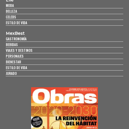
Elle
MODA
BELLEZA
CELEBS
ESTILO DE VIDA
MexBest
GASTRONOMÍA
BEBIDAS
VIAJES Y DESTINOS
PERSONAJES
BIENESTAR
ESTILO DE VIDA
JURADO