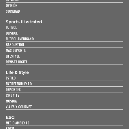
OPINIÓN
SOCIEDAD
Sports Illustrated
FUTBOL
BEISBOL
FUTBOL AMERICANO
BASQUETBOL
MÁS DEPORTE
LIFESTYLE
REVISTA DIGITAL
Life & Style
ESTILO
ENTRETENIMIENTO
DEPORTES
CINE Y TV
MÚSICA
VIAJES Y GOURMET
ESG
MEDIO AMBIENTE
SOCIAL