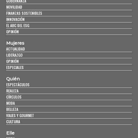
GOBERNANZA
MOVILIDAD
FINANZAS SOSTENIBLES
INNOVACIÓN
EL ABC DEL ESG
OPINIÓN
Mujeres
ACTUALIDAD
LIDERAZGO
OPINIÓN
ESPECIALES
Quién
ESPECTÁCULOS
REALEZA
CÍRCULOS
MODA
BELLEZA
VIAJES Y GOURMET
CULTURA
Elle