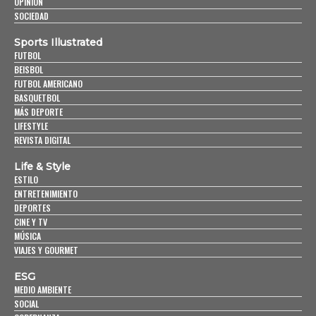
OPINIÓN
SOCIEDAD
Sports Illustrated
FUTBOL
BEISBOL
FUTBOL AMERICANO
BASQUETBOL
MÁS DEPORTE
LIFESTYLE
REVISTA DIGITAL
Life & Style
ESTILO
ENTRETENIMIENTO
DEPORTES
CINE Y TV
MÚSICA
VIAJES Y GOURMET
ESG
MEDIO AMBIENTE
SOCIAL