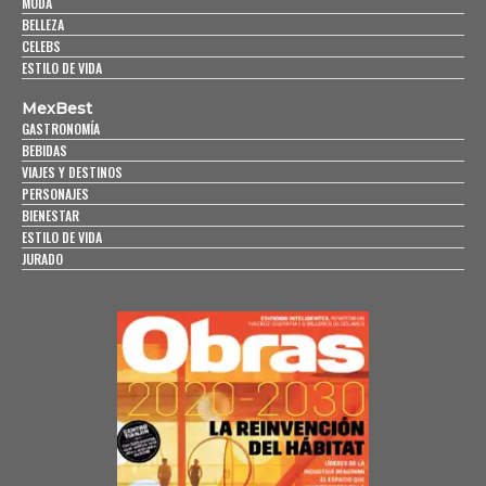
MODA
BELLEZA
CELEBS
ESTILO DE VIDA
MexBest
GASTRONOMÍA
BEBIDAS
VIAJES Y DESTINOS
PERSONAJES
BIENESTAR
ESTILO DE VIDA
JURADO