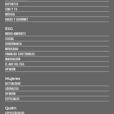
DEPORTES
CINE Y TV
MÚSICA
VIAJES Y GOURMET
ESG
MEDIO AMBIENTE
SOCIAL
GOBERNANZA
MOVILIDAD
FINANZAS SOSTENIBLES
INNOVACIÓN
EL ABC DEL ESG
OPINIÓN
Mujeres
ACTUALIDAD
LIDERAZGO
OPINIÓN
ESPECIALES
Quién
ESPECTÁCULOS