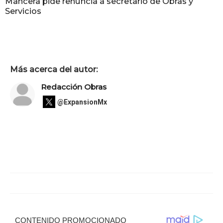
Mancera pide renuncia a secretario de Obras y
Servicios
Más acerca del autor:
Redacción Obras
@ExpansionMx