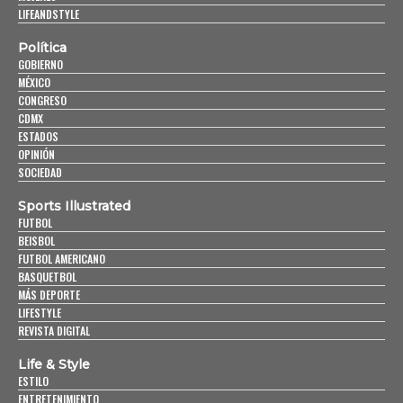
LIFEANDSTYLE
Política
GOBIERNO
MÉXICO
CONGRESO
CDMX
ESTADOS
OPINIÓN
SOCIEDAD
Sports Illustrated
FUTBOL
BEISBOL
FUTBOL AMERICANO
BASQUETBOL
MÁS DEPORTE
LIFESTYLE
REVISTA DIGITAL
Life & Style
ESTILO
ENTRETENIMIENTO