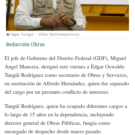
�?dgar Tungüí
-
(Foto:
Notimex/archivo
)
Redacción Obras
El jefe de Gobierno del Distrito Federal (GDF), Miguel
Ángel Mancera, designó este viernes a Édgar Oswaldo
Tungüí Rodríguez como secretario de Obras y Servicios,
en sustitución de Alfredo Hernández, quien fue separado
del cargo por un presunto conflicto de intereses.
Tungüí Rodríguez, quien ha ocupado diferentes cargos a
lo largo de 15 años en la dependencia, incluyendo
director general de Obras Públicas, fungía como
encargado de despacho desde marzo pasado.