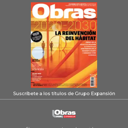
Suscríbete a los títulos de Grupo Expansión