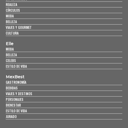
REALEZA
CÍRCULOS
MODA
BELLEZA
VIAJES Y GOURMET
CULTURA
Elle
MODA
BELLEZA
CELEBS
ESTILO DE VIDA
MexBest
GASTRONOMÍA
BEBIDAS
VIAJES Y DESTINOS
PERSONAJES
BIENESTAR
ESTILO DE VIDA
JURADO