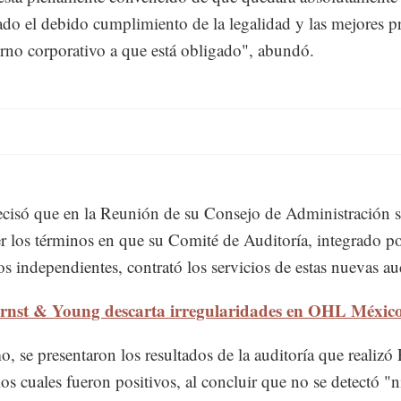
do el debido cumplimiento de la legalidad y las mejores pr
rno corporativo a que está obligado", abundó.
isó que en la Reunión de su Consejo de Administración s
r los términos en que su Comité de Auditoría, integrado po
os independientes, contrató los servicios de estas nuevas aud
rnst & Young descarta irregularidades en OHL Méxic
, se presentaron los resultados de la auditoría que realizó
os cuales fueron positivos, al concluir que no se detectó "