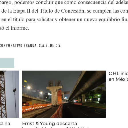
argo, podemos concluir que como consecuencia del adela
s de la Etapa II del Título de Concesión, se cumplen las co
 en el título para solicitar y obtener un nuevo equilibrio fi
zó el informe.
CORPORATIVO FRAGUA, S.A.B. DE C.V.
OHL inic
en Méxi
clina
Ernst & Young descarta