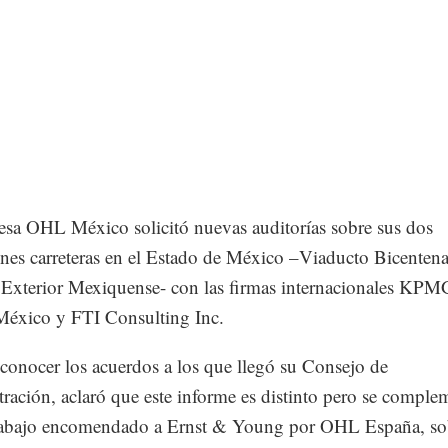
sa OHL México solicitó nuevas auditorías sobre sus dos
nes carreteras en el Estado de México –Viaducto Bicentena
 Exterior Mexiquense- con las firmas internacionales KPM
México y FTI Consulting Inc.
 conocer los acuerdos a los que llegó su Consejo de
ración, aclaró que este informe es distinto pero se comple
trabajo encomendado a Ernst & Young por OHL España, sob