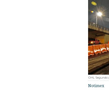
OHL Segundo 
Notimex