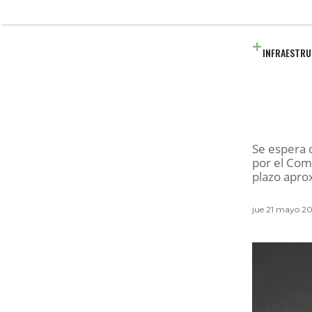
INFRAESTR
Se espera 
por el Com
plazo apro
jue 21 mayo 20