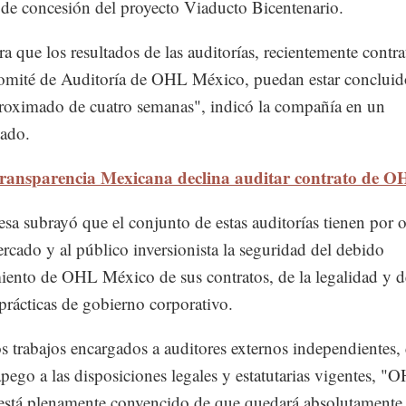
 de concesión del proyecto Viaducto Bicentenario.
ra que los resultados de las auditorías, recientemente contra
omité de Auditoría de OHL México, puedan estar concluid
roximado de cuatro semanas", indicó la compañía en un
ado.
ransparencia Mexicana declina auditar contrato de 
sa subrayó que el conjunto de estas auditorías tienen por 
ercado y al público inversionista la seguridad del debido
ento de OHL México de sus contratos, de la legalidad y d
prácticas de gobierno corporativo.
s trabajos encargados a auditores externos independientes,
 apego a las disposiciones legales y estatutarias vigentes, "
stá plenamente convencido de que quedará absolutamente