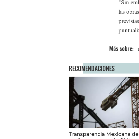
"Sin emb
las obra
previstas
puntuali
RECOMENDACIONES
Transparencia Mexicana de