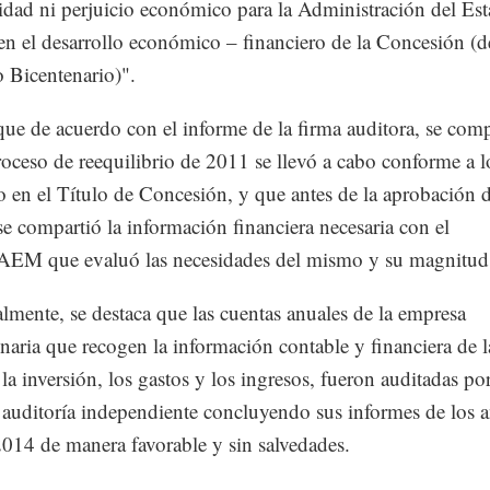
ridad ni perjuicio económico para la Administración del Es
n el desarrollo económico – financiero de la Concesión (d
 Bicentenario)".
que de acuerdo con el informe de la firma auditora, se co
roceso de reequilibrio de 2011 se llevó a cabo conforme a l
o en el Título de Concesión, y que antes de la aprobación d
e compartió la información financiera necesaria con el
M que evaluó las necesidades del mismo y su magnitud
lmente, se destaca que las cuentas anuales de la empresa
naria que recogen la información contable y financiera de 
 la inversión, los gastos y los ingresos, fueron auditadas po
 auditoría independiente concluyendo sus informes de los 
014 de manera favorable y sin salvedades.