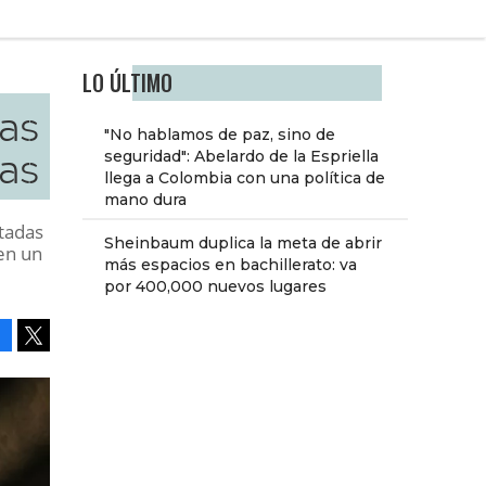
LO ÚLTIMO
as
"No hablamos de paz, sino de
ras
seguridad": Abelardo de la Espriella
llega a Colombia con una política de
mano dura
atadas
Sheinbaum duplica la meta de abrir
en un
más espacios en bachillerato: va
por 400,000 nuevos lugares
Facebook
Tweet