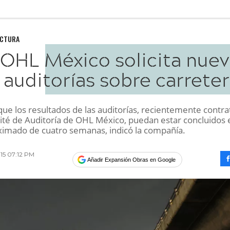
UCTURA
OHL México solicita nuev
auditorías sobre carrete
que los resultados de las auditorías, recientemente contr
ité de Auditoría de OHL México, puedan estar concluidos 
ximado de cuatro semanas, indicó la compañía.
15 07:12 PM
Añadir Expansión Obras en Google