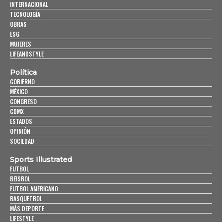
INTERNACIONAL
TECNOLOGÍA
OBRAS
ESG
MUJERES
LIFEANDSTYLE
Política
GOBIERNO
MÉXICO
CONGRESO
CDMX
ESTADOS
OPINIÓN
SOCIEDAD
Sports Illustrated
FUTBOL
BEISBOL
FUTBOL AMERICANO
BASQUETBOL
MÁS DEPORTE
LIFESTYLE