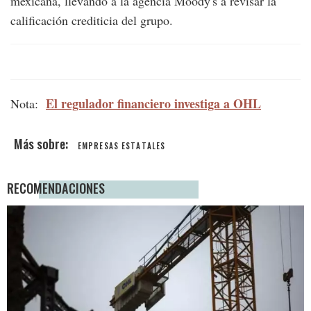
mexicana, llevando a la agencia Moody's a revisar la
calificación crediticia del grupo.
El regulador financiero investiga a OHL
Nota:
EMPRESAS ESTATALES
RECOMENDACIONES