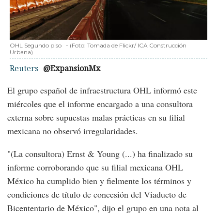
OHL Segundo piso
-
(Foto:
Tomada de Flickr/ ICA Construcción
Urbana
)
Reuters
@ExpansionMx
El grupo español de infraestructura OHL informó este
miércoles que el informe encargado a una consultora
externa sobre supuestas malas prácticas en su filial
mexicana no observó irregularidades.
"(La consultora) Ernst & Young (...) ha finalizado su
informe corroborando que su filial mexicana OHL
México ha cumplido bien y fielmente los términos y
condiciones de título de concesión del Viaducto de
Bicententario de México", dijo el grupo en una nota al