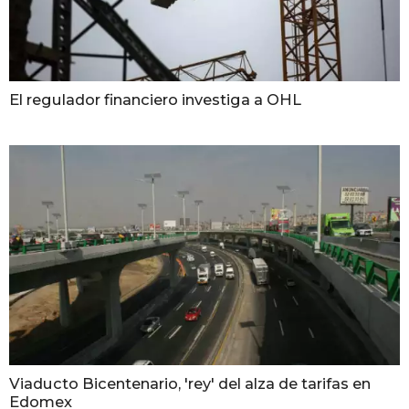
El regulador financiero investiga a OHL
Viaducto Bicentenario, 'rey' del alza de tarifas en
Edomex