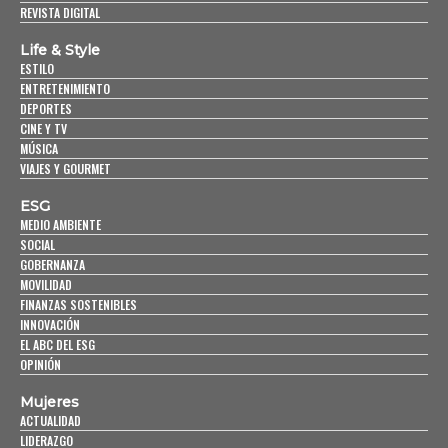
REVISTA DIGITAL
Life & Style
ESTILO
ENTRETENIMIENTO
DEPORTES
CINE Y TV
MÚSICA
VIAJES Y GOURMET
ESG
MEDIO AMBIENTE
SOCIAL
GOBERNANZA
MOVILIDAD
FINANZAS SOSTENIBLES
INNOVACIÓN
EL ABC DEL ESG
OPINIÓN
Mujeres
ACTUALIDAD
LIDERAZGO