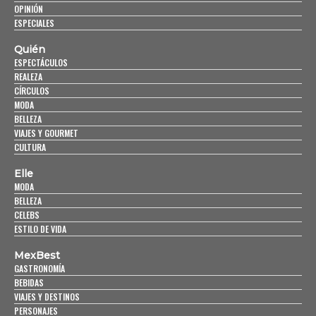
OPINIÓN
ESPECIALES
Quién
ESPECTÁCULOS
REALEZA
CÍRCULOS
MODA
BELLEZA
VIAJES Y GOURMET
CULTURA
Elle
MODA
BELLEZA
CELEBS
ESTILO DE VIDA
MexBest
GASTRONOMÍA
BEBIDAS
VIAJES Y DESTINOS
PERSONAJES