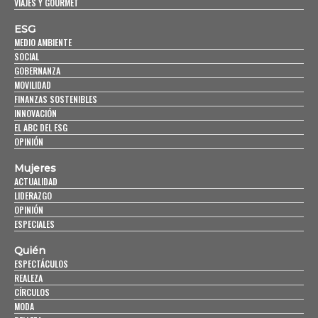
VIAJES Y GOURMET
ESG
MEDIO AMBIENTE
SOCIAL
GOBERNANZA
MOVILIDAD
FINANZAS SOSTENIBLES
INNOVACIÓN
EL ABC DEL ESG
OPINIÓN
Mujeres
ACTUALIDAD
LIDERAZGO
OPINIÓN
ESPECIALES
Quién
ESPECTÁCULOS
REALEZA
CÍRCULOS
MODA