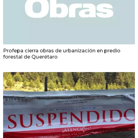
Profepa cierra obras de urbanización en predio
forestal de Querétaro