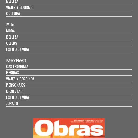
BELLEZA
VIAJES Y GOURMET
CULTURA
Elle
MODA
BELLEZA
CELEBS
ESTILO DE VIDA
MexBest
GASTRONOMÍA
BEBIDAS
VIAJES Y DESTINOS
PERSONAJES
BIENESTAR
ESTILO DE VIDA
JURADO