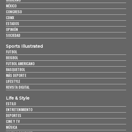
MÉXICO
CONGRESO
CDMX
ESTADOS
OPINIÓN
SOCIEDAD
Sports Illustrated
FUTBOL
BEISBOL
FUTBOL AMERICANO
BASQUETBOL
MÁS DEPORTE
LIFESTYLE
REVISTA DIGITAL
Life & Style
ESTILO
ENTRETENIMIENTO
DEPORTES
CINE Y TV
MÚSICA