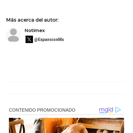
Más acerca del autor:
Notimex
@ExpansionMx