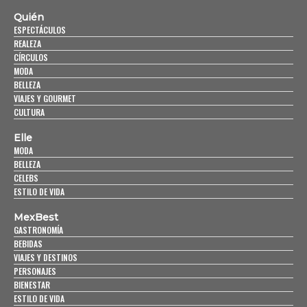
Quién
ESPECTÁCULOS
REALEZA
CÍRCULOS
MODA
BELLEZA
VIAJES Y GOURMET
CULTURA
Elle
MODA
BELLEZA
CELEBS
ESTILO DE VIDA
MexBest
GASTRONOMÍA
BEBIDAS
VIAJES Y DESTINOS
PERSONAJES
BIENESTAR
ESTILO DE VIDA