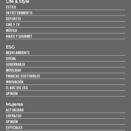
Life & Style
ESTILO
ENTRETENIMIENTO
DEPORTES
CINE Y TV
MÚSICA
VIAJES Y GOURMET
ESG
MEDIO AMBIENTE
SOCIAL
GOBERNANZA
MOVILIDAD
FINANZAS SOSTENIBLES
INNOVACIÓN
EL ABC DEL ESG
OPINIÓN
Mujeres
ACTUALIDAD
LIDERAZGO
OPINIÓN
ESPECIALES