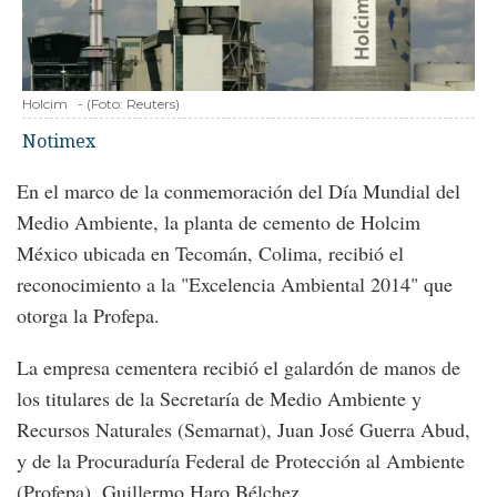
Holcim
-
(Foto:
Reuters
)
Notimex
En el marco de la conmemoración del Día Mundial del
Medio Ambiente, la planta de cemento de Holcim
México ubicada en Tecomán, Colima, recibió el
reconocimiento a la "Excelencia Ambiental 2014" que
otorga la Profepa.
La empresa cementera recibió el galardón de manos de
los titulares de la Secretaría de Medio Ambiente y
Recursos Naturales (Semarnat), Juan José Guerra Abud,
y de la Procuraduría Federal de Protección al Ambiente
(Profepa), Guillermo Haro Bélchez.