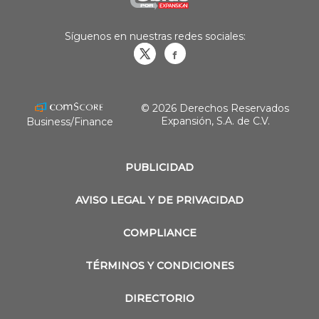
Síguenos en nuestras redes sociales:
Obrasweb.mx
revistaobras
© 2026 Derechos Reservados
Expansión, S.A. de C.V.
Business/Finance
PUBLICIDAD
AVISO LEGAL Y DE PRIVACIDAD
COMPLIANCE
TÉRMINOS Y CONDICIONES
DIRECTORIO