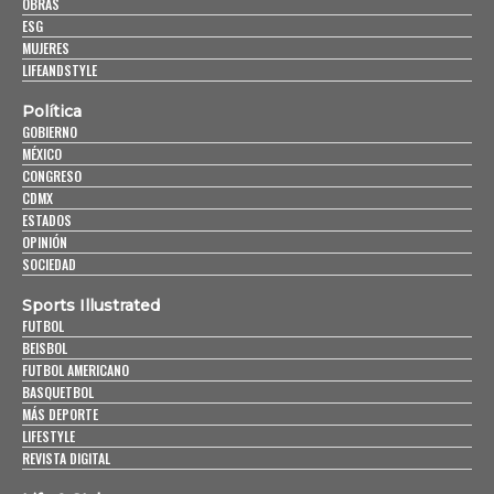
OBRAS
ESG
MUJERES
LIFEANDSTYLE
Política
GOBIERNO
MÉXICO
CONGRESO
CDMX
ESTADOS
OPINIÓN
SOCIEDAD
Sports Illustrated
FUTBOL
BEISBOL
FUTBOL AMERICANO
BASQUETBOL
MÁS DEPORTE
LIFESTYLE
REVISTA DIGITAL