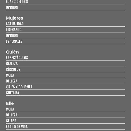
EL ABC DEL ESG
OPINIÓN
Mujeres
ACTUALIDAD
LIDERAZGO
OPINIÓN
ESPECIALES
Quién
ESPECTÁCULOS
REALEZA
CÍRCULOS
MODA
BELLEZA
VIAJES Y GOURMET
CULTURA
Elle
MODA
BELLEZA
CELEBS
ESTILO DE VIDA