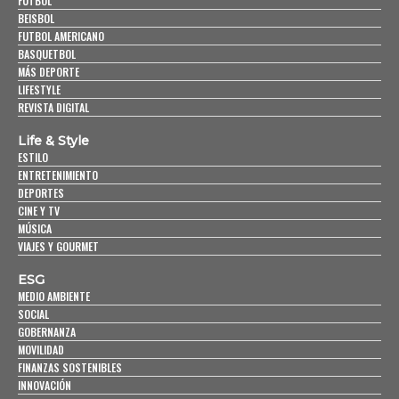
FUTBOL
BEISBOL
FUTBOL AMERICANO
BASQUETBOL
MÁS DEPORTE
LIFESTYLE
REVISTA DIGITAL
Life & Style
ESTILO
ENTRETENIMIENTO
DEPORTES
CINE Y TV
MÚSICA
VIAJES Y GOURMET
ESG
MEDIO AMBIENTE
SOCIAL
GOBERNANZA
MOVILIDAD
FINANZAS SOSTENIBLES
INNOVACIÓN