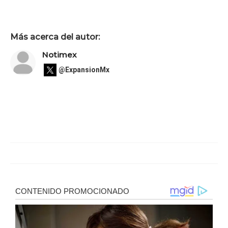
Más acerca del autor:
Notimex
@ExpansionMx