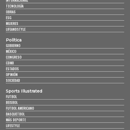
INTERNACIONAL
TECNOLOGÍA
OBRAS
ESG
MUJERES
LIFEANDSTYLE
Política
GOBIERNO
MÉXICO
CONGRESO
CDMX
ESTADOS
OPINIÓN
SOCIEDAD
Sports Illustrated
FUTBOL
BEISBOL
FUTBOL AMERICANO
BASQUETBOL
MÁS DEPORTE
LIFESTYLE