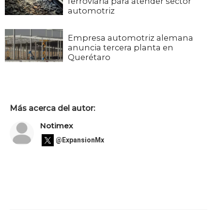
ferroviaria para atender sector
automotriz
Empresa automotriz alemana
anuncia tercera planta en
Querétaro
Más acerca del autor:
Notimex
@ExpansionMx