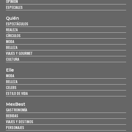
OPINIÓN
ESPECIALES
Quién
ESPECTÁCULOS
REALEZA
CÍRCULOS
MODA
BELLEZA
VIAJES Y GOURMET
CULTURA
Elle
MODA
BELLEZA
CELEBS
ESTILO DE VIDA
MexBest
GASTRONOMÍA
BEBIDAS
VIAJES Y DESTINOS
PERSONAJES