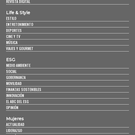
REVISTA DIGITAL
Life & Style
ESTILO
ENTRETENIMIENTO
DEPORTES
CINE Y TV
MÚSICA
VIAJES Y GOURMET
ESG
MEDIO AMBIENTE
SOCIAL
GOBERNANZA
MOVILIDAD
FINANZAS SOSTENIBLES
INNOVACIÓN
EL ABC DEL ESG
OPINIÓN
Mujeres
ACTUALIDAD
LIDERAZGO