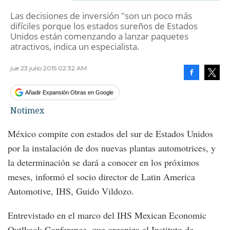
Las decisiones de inversión "son un poco más
difíciles porque los estados sureños de Estados
Unidos están comenzando a lanzar paquetes
atractivos, indica un especialista.
jue 23 julio 2015 02:32 AM
Facebook
Tweet
Añadir Expansión Obras en Google
Notimex
México compite con estados del sur de Estados Unidos
por la instalación de dos nuevas plantas automotrices, y
la determinación se dará a conocer en los próximos
meses, informó el socio director de Latin America
Automotive, IHS, Guido Vildozo.
Entrevistado en el marco del IHS Mexican Economic
Outlkook Conference, que organiza el Instituto de