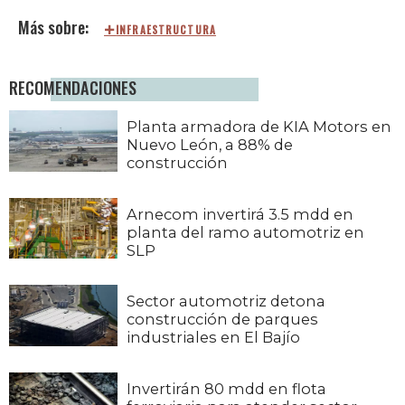
INFRAESTRUCTURA
RECOMENDACIONES
Planta armadora de KIA Motors en
Nuevo León, a 88% de
construcción
Arnecom invertirá 3.5 mdd en
planta del ramo automotriz en
SLP
Sector automotriz detona
construcción de parques
industriales en El Bajío
Invertirán 80 mdd en flota