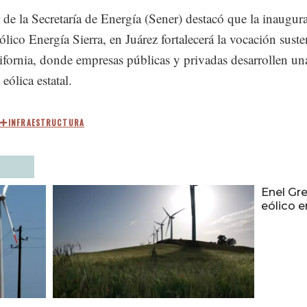
ar de la Secretaría de Energía (Sener) destacó que la inaugur
ólico Energía Sierra, en Juárez fortalecerá la vocación suste
ifornia, donde empresas públicas y privadas desarrollen un
 eólica estatal.
INFRAESTRUCTURA
Enel Gr
eólico 