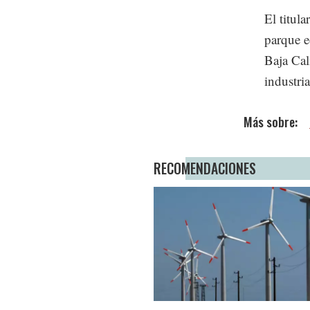
El titul
parque e
Baja Cal
industria
RECOMENDACIONES