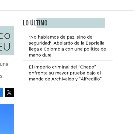
LO ÚLTIMO
co
"No hablamos de paz, sino de
 EU
seguridad": Abelardo de la Espriella
llega a Colombia con una política de
mano dura
 una
El imperio criminal del “Chapo”
enfrenta su mayor prueba bajo el
s.
mando de Archivaldo y “Alfredillo”
Facebook
Tweet