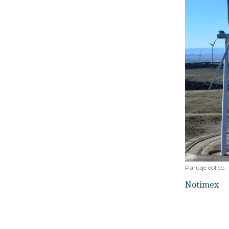
Paruqe eolico
Notimex