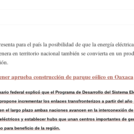
esenta para el país la posibilidad de que la energía eléctric
enera en territorio nacional también se convierta en un pro
ión.
ener aprueba construcción de parque eólico en Oaxaca
nario federal explicó que el Programa de Desarrollo del Sistema El
propone incrementar los enlaces transfronterizos a partir del año 
en el largo plazo ambas naciones avancen en la interconexión de
eléctricos y establecer hubs que unan centros importantes de ge
 para beneficio de la región.