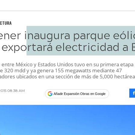
UCTURA
ener inaugura parque eóli
 exportará electricidad a
o entre México y Estados Unidos tuvo en su primera etapa
de 320 mdd y ya genera 155 megawatts mediante 47
dores ubicados en una sección de más de 5,000 hectárea
 2015 08:38 AM
Añadir Expansión Obras en Google