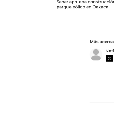
Sener aprueba construcció
parque eólico en Oaxaca
Más acerca 
Not