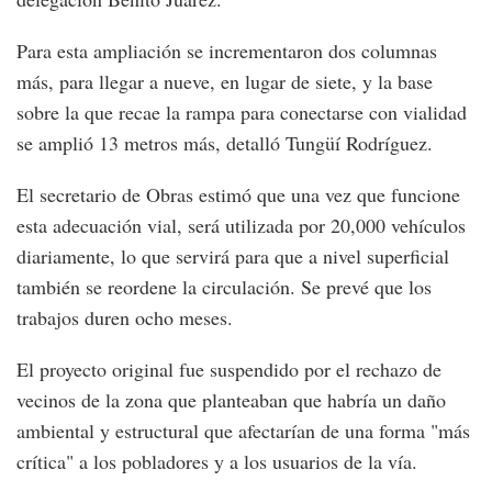
Para esta ampliación se incrementaron dos columnas
más, para llegar a nueve, en lugar de siete, y la base
sobre la que recae la rampa para conectarse con vialidad
se amplió 13 metros más, detalló Tungüí Rodríguez.
El secretario de Obras estimó que una vez que funcione
esta adecuación vial, será utilizada por 20,000 vehículos
diariamente, lo que servirá para que a nivel superficial
también se reordene la circulación. Se prevé que los
trabajos duren ocho meses.
El proyecto original fue suspendido por el rechazo de
vecinos de la zona que planteaban que habría un daño
ambiental y estructural que afectarían de una forma "más
crítica" a los pobladores y a los usuarios de la vía.