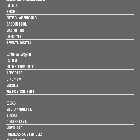
FUTBOL
BEISBOL
FUTBOL AMERICANO
BASQUETBOL
MÁS DEPORTE
LIFESTYLE
REVISTA DIGITAL
Life & Style
ESTILO
ENTRETENIMIENTO
DEPORTES
CINE Y TV
MÚSICA
VIAJES Y GOURMET
ESG
MEDIO AMBIENTE
SOCIAL
GOBERNANZA
MOVILIDAD
FINANZAS SOSTENIBLES