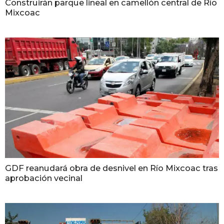
Construirán parque lineal en camellón central de Río
Mixcoac
GDF reanudará obra de desnivel en Río Mixcoac tras
aprobación vecinal