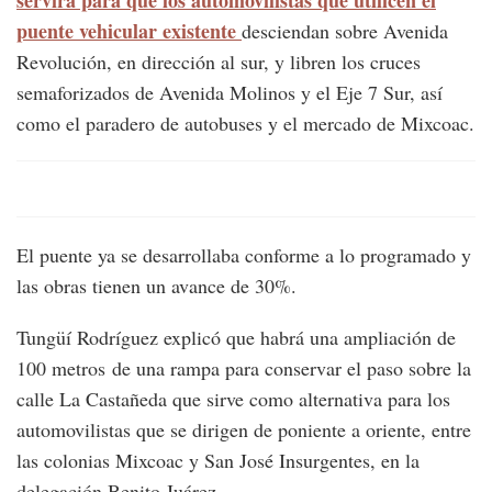
servirá para que los automovilistas que utilicen el
puente vehicular existente
desciendan sobre Avenida
Revolución, en dirección al sur, y libren los cruces
semaforizados de Avenida Molinos y el Eje 7 Sur, así
como el paradero de autobuses y el mercado de Mixcoac.
El puente ya se desarrollaba conforme a lo programado y
las obras tienen un avance de 30%.
Tungüí Rodríguez explicó que habrá una ampliación de
100 metros de una rampa para conservar el paso sobre la
calle La Castañeda que sirve como alternativa para los
automovilistas que se dirigen de poniente a oriente, entre
las colonias Mixcoac y San José Insurgentes, en la
delegación Benito Juárez.