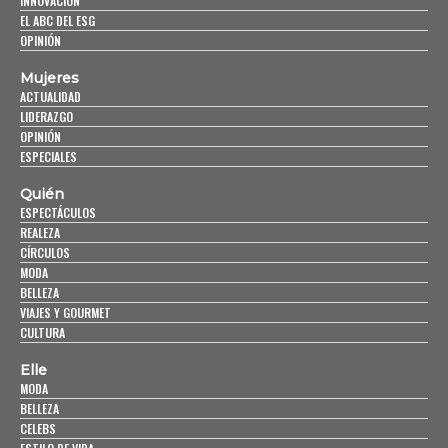
INNOVACIÓN
EL ABC DEL ESG
OPINIÓN
Mujeres
ACTUALIDAD
LIDERAZGO
OPINIÓN
ESPECIALES
Quién
ESPECTÁCULOS
REALEZA
CÍRCULOS
MODA
BELLEZA
VIAJES Y GOURMET
CULTURA
Elle
MODA
BELLEZA
CELEBS