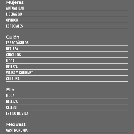
Mujeres
ACTUALIDAD
LIDERAZGO
OPINIÓN
ESPECIALES
Quién
ESPECTÁCULOS
REALEZA
CÍRCULOS
MODA
BELLEZA
VIAJES Y GOURMET
CULTURA
Elle
MODA
BELLEZA
CELEBS
ESTILO DE VIDA
MexBest
GASTRONOMÍA