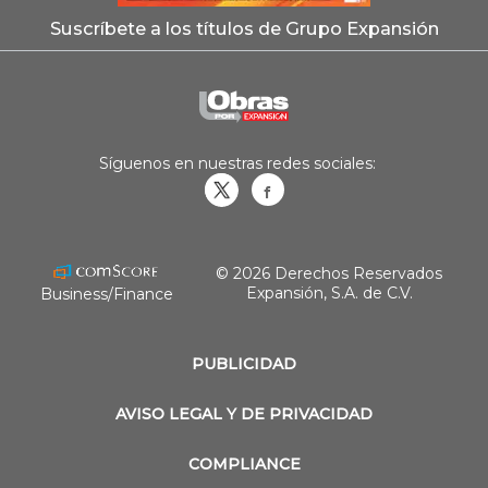
Suscríbete a los títulos de Grupo Expansión
Síguenos en nuestras redes sociales:
Obrasweb.mx
revistaobras
© 2026 Derechos Reservados
Expansión, S.A. de C.V.
Business/Finance
PUBLICIDAD
AVISO LEGAL Y DE PRIVACIDAD
COMPLIANCE