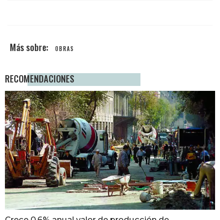
OBRAS
RECOMENDACIONES
Crece 0.6% anual valor de producción de