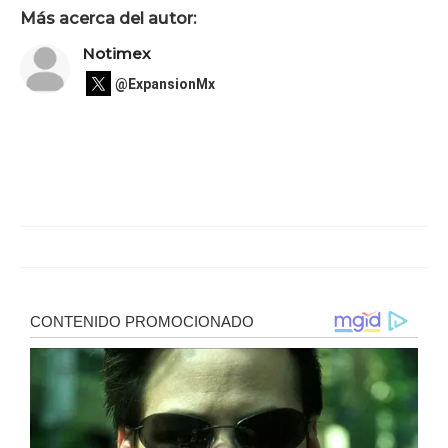
Más acerca del autor:
Notimex
@ExpansionMx