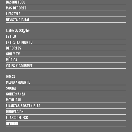
BASQUETBOL
MÁS DEPORTE
LIFESTYLE
REVISTA DIGITAL
Life & Style
ESTILO
ENTRETENIMIENTO
DEPORTES
CINE Y TV
MÚSICA
VIAJES Y GOURMET
ESG
MEDIO AMBIENTE
SOCIAL
GOBERNANZA
MOVILIDAD
FINANZAS SOSTENIBLES
INNOVACIÓN
EL ABC DEL ESG
OPINIÓN