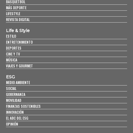
BASQUETBOL
MÁS DEPORTE
LIFESTYLE
REVISTA DIGITAL
Life & Style
ESTILO
ENTRETENIMIENTO
DEPORTES
CINE Y TV
MÚSICA
VIAJES Y GOURMET
ESG
MEDIO AMBIENTE
SOCIAL
GOBERNANZA
MOVILIDAD
FINANZAS SOSTENIBLES
INNOVACIÓN
EL ABC DEL ESG
OPINIÓN