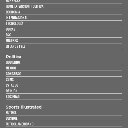
EMPRESAS
HOME EXPANSIÓN POLITICA
ECONOMÍA
INTERNACIONAL
TECNOLOGÍA
OBRAS
ESG
MUJERES
LIFEANDSTYLE
Política
GOBIERNO
MÉXICO
CONGRESO
CDMX
ESTADOS
OPINIÓN
SOCIEDAD
Sports Illustrated
FUTBOL
BEISBOL
FUTBOL AMERICANO