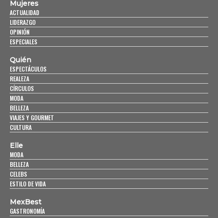
Mujeres
ACTUALIDAD
LIDERAZGO
OPINIÓN
ESPECIALES
Quién
ESPECTÁCULOS
REALEZA
CÍRCULOS
MODA
BELLEZA
VIAJES Y GOURMET
CULTURA
Elle
MODA
BELLEZA
CELEBS
ESTILO DE VIDA
MexBest
GASTRONOMÍA