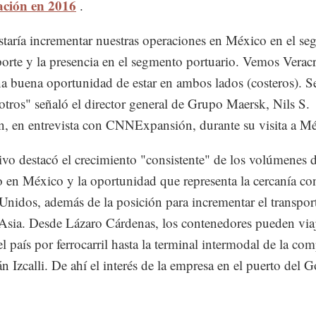
ación en 2016
.
taría incrementar nuestras operaciones en México en el s
porte y la presencia en el segmento portuario. Vemos Verac
 buena oportunidad de estar en ambos lados (costeros). Se
otros" señaló el director general de Grupo Maersk, Nils S.
, en entrevista con CNNExpansión, durante su visita a Mé
tivo destacó el crecimiento "consistente" de los volúmenes d
 en México y la oportunidad que representa la cercanía co
Unidos, además de la posición para incrementar el transpor
Asia. Desde Lázaro Cárdenas, los contenedores pueden viaj
el país por ferrocarril hasta la terminal intermodal de la co
n Izcalli. De ahí el interés de la empresa en el puerto del G