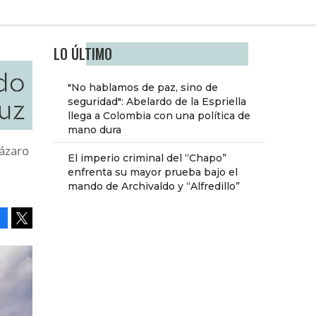
LO ÚLTIMO
do
"No hablamos de paz, sino de
uz
seguridad": Abelardo de la Espriella
llega a Colombia con una política de
mano dura
Lázaro
El imperio criminal del “Chapo”
enfrenta su mayor prueba bajo el
mando de Archivaldo y “Alfredillo”
Facebook
Tweet