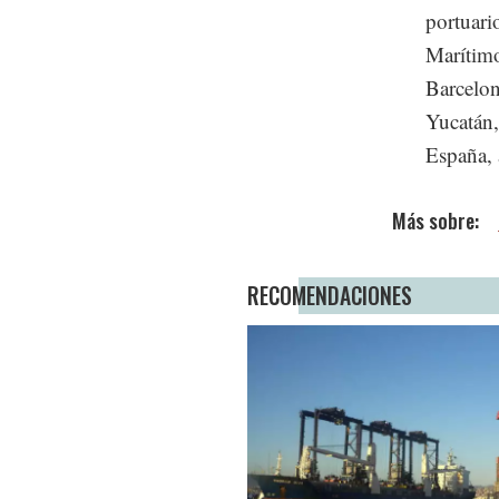
portuari
Marítimo
Barcelon
Yucatán,
España, 
RECOMENDACIONES