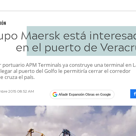
IÓN
upo Maersk está interesa
en el puerto de Veracr
r portuario APM Terminals ya construye una terminal en 
legar al puerto del Golfo le permitiría cerrar el corredor
ue cruza el país.
mbre 2015 08:52 AM
Añadir Expansión Obras en Google