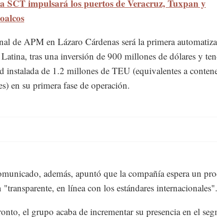
a SCT impulsará los puertos de Veracruz, Tuxpan y
oalcos
nal de APM en Lázaro Cárdenas será la primera automatiz
Latina, tras una inversión de 900 millones de dólares y te
d instalada de 1.2 millones de TEU (equivalentes a conten
es) en su primera fase de operación.
municado, además, apuntó que la compañía espera un pro
n "transparente, en línea con los estándares internacionales"
ronto, el grupo acaba de incrementar su presencia en el se