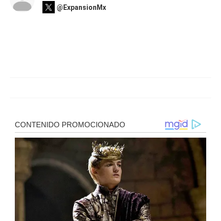
@ExpansionMx