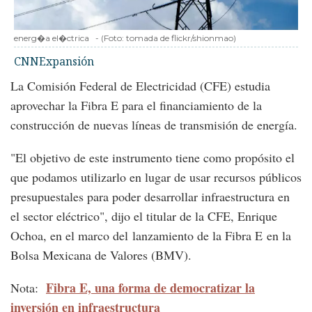
energ�a el�ctrica
-
(Foto:
tomada de flickr/shionmao
)
CNNExpansión
La Comisión Federal de Electricidad (CFE) estudia
aprovechar la Fibra E para el financiamiento de la
construcción de nuevas líneas de transmisión de energía.
"El objetivo de este instrumento tiene como propósito el
que podamos utilizarlo en lugar de usar recursos públicos
presupuestales para poder desarrollar infraestructura en
el sector eléctrico", dijo el titular de la CFE, Enrique
Ochoa, en el marco del lanzamiento de la Fibra E en la
Bolsa Mexicana de Valores (BMV).
Fibra E, una forma de democratizar la
Nota:
inversión en infraestructura