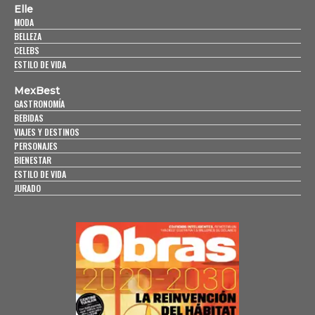
Elle
MODA
BELLEZA
CELEBS
ESTILO DE VIDA
MexBest
GASTRONOMÍA
BEBIDAS
VIAJES Y DESTINOS
PERSONAJES
BIENESTAR
ESTILO DE VIDA
JURADO