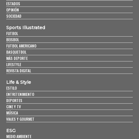
ESTADOS
OPINIÓN
SOCIEDAD
Sports Illustrated
FUTBOL
BEISBOL
FUTBOL AMERICANO
BASQUETBOL
MÁS DEPORTE
LIFESTYLE
REVISTA DIGITAL
Life & Style
ESTILO
ENTRETENIMIENTO
DEPORTES
CINE Y TV
MÚSICA
VIAJES Y GOURMET
ESG
MEDIO AMBIENTE