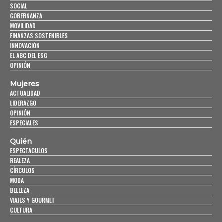
SOCIAL
GOBERNANZA
MOVILIDAD
FINANZAS SOSTENIBLES
INNOVACIÓN
EL ABC DEL ESG
OPINIÓN
Mujeres
ACTUALIDAD
LIDERAZGO
OPINIÓN
ESPECIALES
Quién
ESPECTÁCULOS
REALEZA
CÍRCULOS
MODA
BELLEZA
VIAJES Y GOURMET
CULTURA