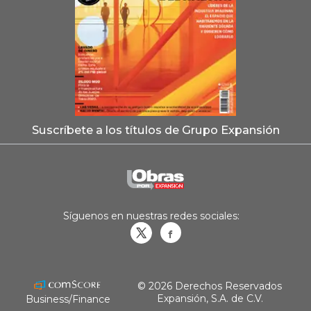
Suscríbete a los títulos de Grupo Expansión
Síguenos en nuestras redes sociales:
Obrasweb.mx
revistaobras
© 2026 Derechos Reservados
Expansión, S.A. de C.V.
Business/Finance