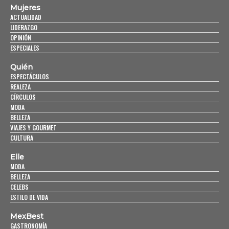
Mujeres
ACTUALIDAD
LIDERAZGO
OPINIÓN
ESPECIALES
Quién
ESPECTÁCULOS
REALEZA
CÍRCULOS
MODA
BELLEZA
VIAJES Y GOURMET
CULTURA
Elle
MODA
BELLEZA
CELEBS
ESTILO DE VIDA
MexBest
GASTRONOMÍA