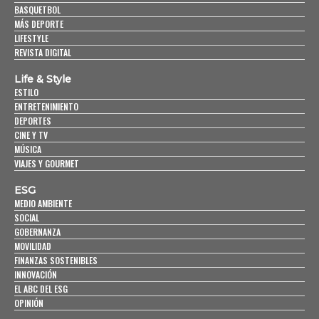
BASQUETBOL
MÁS DEPORTE
LIFESTYLE
REVISTA DIGITAL
Life & Style
ESTILO
ENTRETENIMIENTO
DEPORTES
CINE Y TV
MÚSICA
VIAJES Y GOURMET
ESG
MEDIO AMBIENTE
SOCIAL
GOBERNANZA
MOVILIDAD
FINANZAS SOSTENIBLES
INNOVACIÓN
EL ABC DEL ESG
OPINIÓN