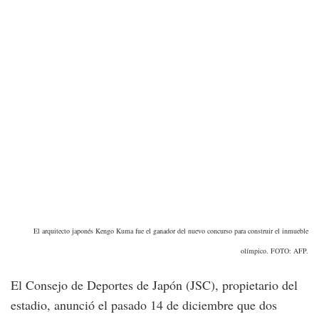
El arquitecto japonés Kengo Kuma fue el ganador del nuevo concurso para construir el inmueble
olímpico. FOTO: AFP.
El Consejo de Deportes de Japón (JSC), propietario del
estadio, anunció el pasado 14 de diciembre que dos