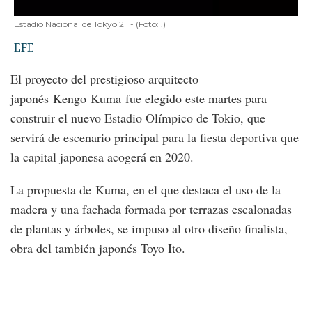
Estadio Nacional de Tokyo 2
-
(Foto:
.
)
EFE
El proyecto del prestigioso arquitecto
japonés Kengo Kuma fue elegido este martes para
construir el nuevo Estadio Olímpico de Tokio, que
servirá de escenario principal para la fiesta deportiva que
la capital japonesa acogerá en 2020.
La propuesta de Kuma, en el que destaca el uso de la
madera y una fachada formada por terrazas escalonadas
de plantas y árboles, se impuso al otro diseño finalista,
obra del también japonés Toyo Ito.