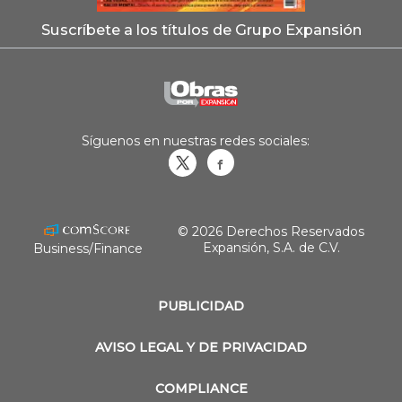
Suscríbete a los títulos de Grupo Expansión
Síguenos en nuestras redes sociales:
Obrasweb.mx
revistaobras
© 2026 Derechos Reservados
Expansión, S.A. de C.V.
Business/Finance
PUBLICIDAD
AVISO LEGAL Y DE PRIVACIDAD
COMPLIANCE