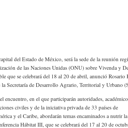
capital del Estado de México, será la sede de la reunión reg
ización de las Naciones Unidas (ONU) sobre Vivenda y De
ble que se celebrará del 18 al 20 de abril, anunció Rosario 
e la Secretaría de Desarrollo Agrario, Territorial y Urbano (
el encuentro, en el que participarán autoridades, académico
ciones civiles y de la iniciativa privada de 33 países de
érica y el Caribe, abordarán temas encaminados a nutrir l
nferencia Hábitat III, que se celebrará del 17 al 20 de octub