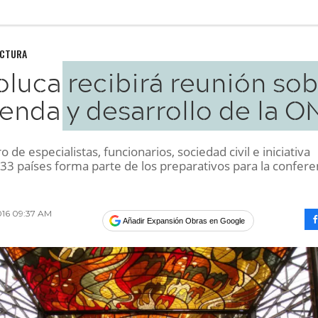
UCTURA
oluca recibirá reunión so
ienda y desarrollo de la 
o de especialistas, funcionarios, sociedad civil e iniciativa
33 países forma parte de los preparativos para la confere
016 09:37 AM
Añadir Expansión Obras en Google