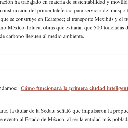
ración ha trabajado en materia de sustentabilidad y movilid
construcción del primer teleférico para servicio de transpor
 que se construye en Ecatepec; el transporte Mexibús y el t
ano México-Toluca, obras que evitarán que 500 toneladas 
de carbono lleguen al medio ambiente.
Cómo funcionará la primera ciudad inteligent
ndamos:
arte, la titular de la Sedatu señaló que impulsaron la propu
ste evento al Estado de México, al ser la entidad más poblad