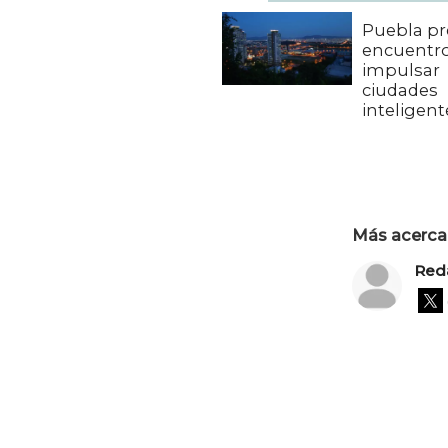
Puebla pr
encuentro
impulsar
ciudades
inteligent
Más acerca 
Red