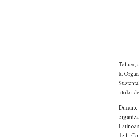
Toluca, 
la Organ
Sustenta
titular d
Durante 
organiza
Latinoam
de la Co