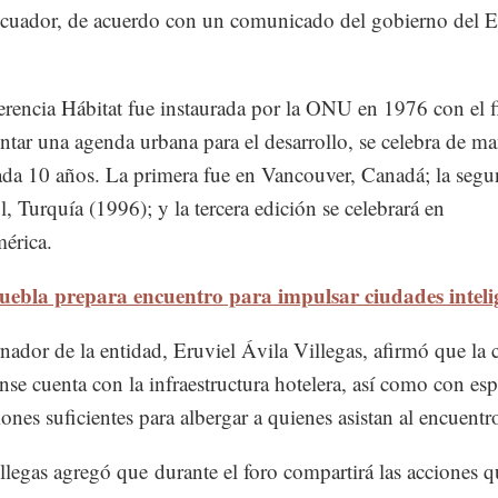
cuador, de acuerdo con un comunicado del gobierno del E
rencia Hábitat fue instaurada por la ONU en 1976 con el f
tar una agenda urbana para el desarrollo, se celebra de ma
cada 10 años. La primera fue en Vancouver, Canadá; la seg
, Turquía (1996); y la tercera edición se celebrará en
érica.
uebla prepara encuentro para impulsar ciudades inteli
nador de la entidad, Eruviel Ávila Villegas, afirmó que la c
se cuenta con la infraestructura hotelera, así como con esp
ones suficientes para albergar a quienes asistan al encuentr
llegas agregó que durante el foro compartirá las acciones q