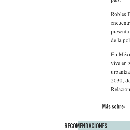
Robles B
encuentr
presenta
de la po
En Méxic
vive en 
urbaniza
2030, de
Relacion
RECOMENDACIONES