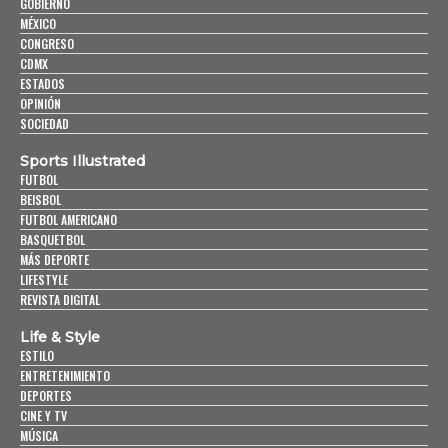
GOBIERNO
MÉXICO
CONGRESO
CDMX
ESTADOS
OPINIÓN
SOCIEDAD
Sports Illustrated
FUTBOL
BEISBOL
FUTBOL AMERICANO
BASQUETBOL
MÁS DEPORTE
LIFESTYLE
REVISTA DIGITAL
Life & Style
ESTILO
ENTRETENIMIENTO
DEPORTES
CINE Y TV
MÚSICA