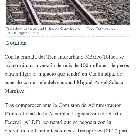
Tren de Alta Velocidad M�xico-Quer�taro
-
(Foto:
Tomada de
Twitter/@SCT_mx
)
Notimex
Con la entrada del Tren Interurbano México-Toluca se
requerirá una inversión de más de 100 millones de pesos
para mitigar el impacto que tendrá en Cuajimalpa, de
acuerdo con el jefe delegacional Miguel Ángel Salazar
Martínez.
Tras comparecer ante la Comisión de Administración
Pública Local de la Asamblea Legislativa del Distrito
Federal (ALDF), comentó que se negocia con la
Secretaría de Comunicaciones y Transportes (SCT) para