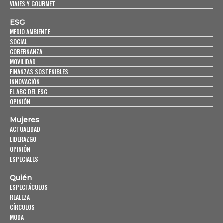
VIAJES Y GOURMET
ESG
MEDIO AMBIENTE
SOCIAL
GOBERNANZA
MOVILIDAD
FINANZAS SOSTENIBLES
INNOVACIÓN
EL ABC DEL ESG
OPINIÓN
Mujeres
ACTUALIDAD
LIDERAZGO
OPINIÓN
ESPECIALES
Quién
ESPECTÁCULOS
REALEZA
CÍRCULOS
MODA