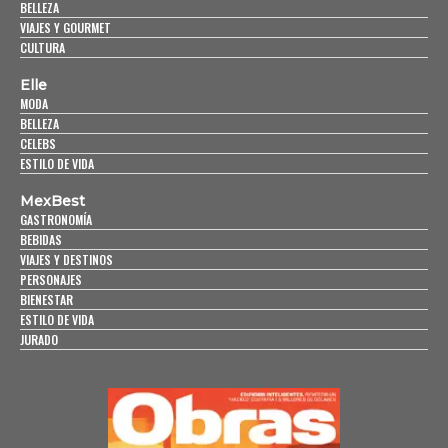
BELLEZA
VIAJES Y GOURMET
CULTURA
Elle
MODA
BELLEZA
CELEBS
ESTILO DE VIDA
MexBest
GASTRONOMÍA
BEBIDAS
VIAJES Y DESTINOS
PERSONAJES
BIENESTAR
ESTILO DE VIDA
JURADO