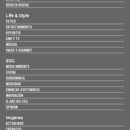
REVISTA DIGITAL
Life & Style
ESTILO
ENTRETENIMIENTO
DEPORTES
CINE Y TV
MÚSICA
VIAJES Y GOURMET
ESG
MEDIO AMBIENTE
SOCIAL
GOBERNANZA
MOVILIDAD
FINANZAS SOSTENIBLES
INNOVACIÓN
EL ABC DEL ESG
OPINIÓN
Mujeres
ACTUALIDAD
LIDERAZGO