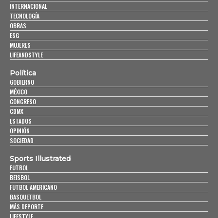
INTERNACIONAL
TECNOLOGÍA
OBRAS
ESG
MUJERES
LIFEANDSTYLE
Política
GOBIERNO
MÉXICO
CONGRESO
CDMX
ESTADOS
OPINIÓN
SOCIEDAD
Sports Illustrated
FUTBOL
BEISBOL
FUTBOL AMERICANO
BASQUETBOL
MÁS DEPORTE
LIFESTYLE