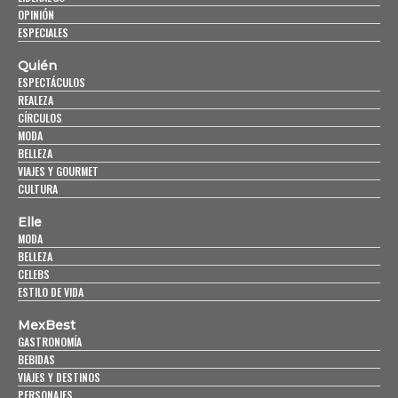
OPINIÓN
ESPECIALES
Quién
ESPECTÁCULOS
REALEZA
CÍRCULOS
MODA
BELLEZA
VIAJES Y GOURMET
CULTURA
Elle
MODA
BELLEZA
CELEBS
ESTILO DE VIDA
MexBest
GASTRONOMÍA
BEBIDAS
VIAJES Y DESTINOS
PERSONAJES