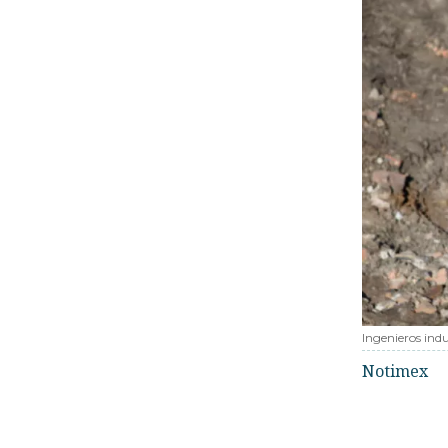
Ingenieros indu
Notimex