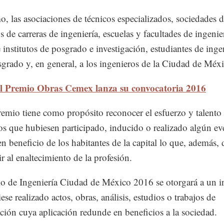
, las asociaciones de técnicos especializados, sociedades 
s de carreras de ingeniería, escuelas y facultades de ingenier
e institutos de posgrado e investigación, estudiantes de inge
sgrado y, en general, a los ingenieros de la Ciudad de Méxi
l Premio Obras Cemex lanza su convocatoria 2016
emio tiene como propósito reconocer el esfuerzo y talento 
os que hubiesen participado, inducido o realizado algún ev
en beneficio de los habitantes de la capital lo que, además,
r al enaltecimiento de la profesión.
o de Ingeniería Ciudad de México 2016 se otorgará a un i
se realizado actos, obras, análisis, estudios o trabajos de
ación cuya aplicación redunde en beneficios a la sociedad.