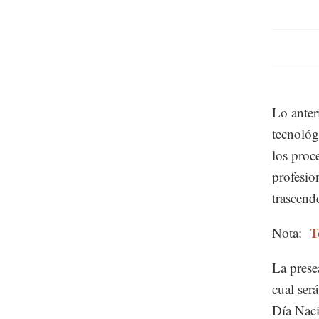
Lo anter
tecnológ
los proc
profesio
trascende
T
Nota:
La prese
cual ser
Día Naci