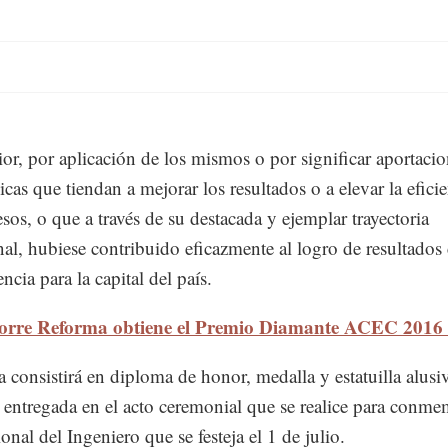
ior, por aplicación de los mismos o por significar aportaci
icas que tiendan a mejorar los resultados o a elevar la efici
esos, o que a través de su destacada y ejemplar trayectoria
nal, hubiese contribuido eficazmente al logro de resultados
ncia para la capital del país.
orre Reforma obtiene el Premio Diamante ACEC 2016
a consistirá en diploma de honor, medalla y estatuilla alusiv
á entregada en el acto ceremonial que se realice para conme
onal del Ingeniero que se festeja el 1 de julio.