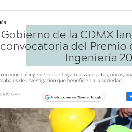
IÓN
Gobierno de la CDMX lan
convocatoria del Premio 
Ingeniería 2
 reconoce al ingeniero que haya realizado actos, obras, aná
trabajos de investigación que beneficien a la sociedad.
016 10:18 AM
Añadir Expansión Obras en Google