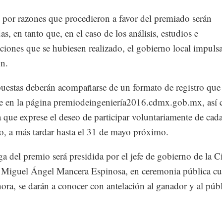
por razones que procedieron a favor del premiado serán
s, en tanto que, en el caso de los análisis, estudios e
aciones que se hubiesen realizado, el gobierno local impuls
ón.
uestas deberán acompañarse de un formato de registro que
e en la página premiodeingeniería2016.cdmx.gob.mx, así
a que exprese el deseo de participar voluntariamente de cad
o, a más tardar hasta el 31 de mayo próximo.
ga del premio será presidida por el jefe de gobierno de la 
Miguel Ángel Mancera Espinosa, en ceremonia pública cu
hora, se darán a conocer con antelación al ganador y al púb