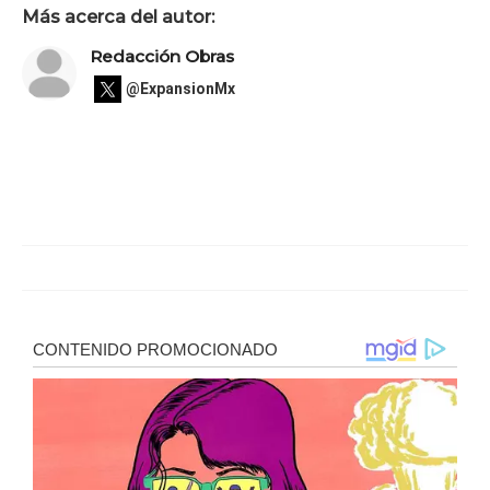
Más acerca del autor:
Redacción Obras
@ExpansionMx