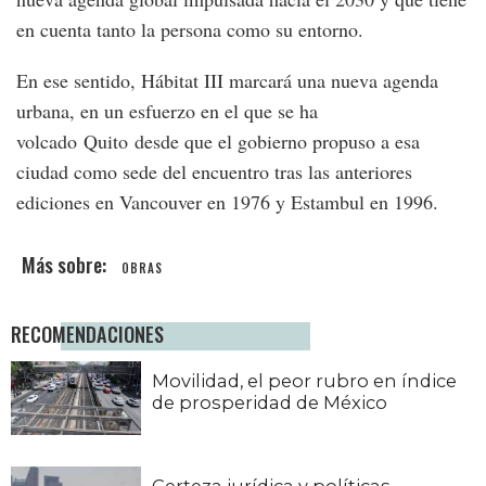
en cuenta tanto la persona como su entorno.
En ese sentido, Hábitat III marcará una nueva agenda
urbana, en un esfuerzo en el que se ha
volcado Quito desde que el gobierno propuso a esa
ciudad como sede del encuentro tras las anteriores
ediciones en Vancouver en 1976 y Estambul en 1996.
OBRAS
RECOMENDACIONES
Movilidad, el peor rubro en índice
de prosperidad de México
Certeza jurídica y políticas