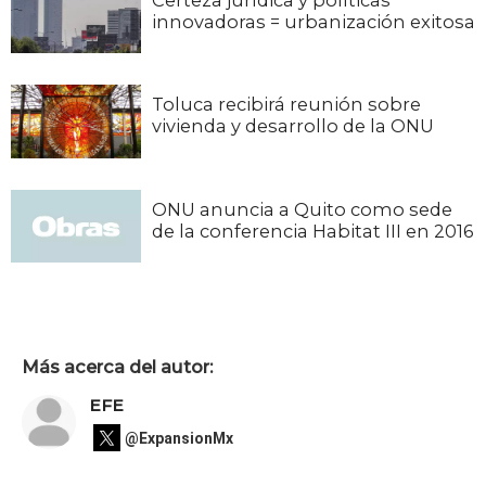
innovadoras = urbanización exitosa
Toluca recibirá reunión sobre
vivienda y desarrollo de la ONU
ONU anuncia a Quito como sede
de la conferencia Habitat III en 2016
Más acerca del autor:
EFE
@ExpansionMx