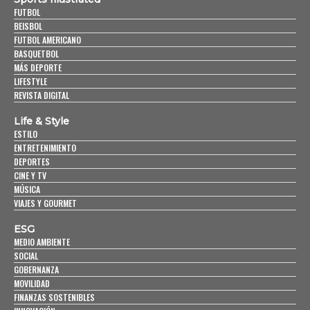
FUTBOL
BEISBOL
FUTBOL AMERICANO
BASQUETBOL
MÁS DEPORTE
LIFESTYLE
REVISTA DIGITAL
Life & Style
ESTILO
ENTRETENIMIENTO
DEPORTES
CINE Y TV
MÚSICA
VIAJES Y GOURMET
ESG
MEDIO AMBIENTE
SOCIAL
GOBERNANZA
MOVILIDAD
FINANZAS SOSTENIBLES