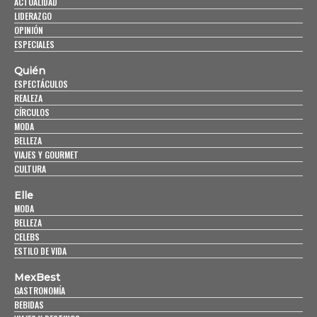
ACTUALIDAD
LIDERAZGO
OPINIÓN
ESPECIALES
Quién
ESPECTÁCULOS
REALEZA
CÍRCULOS
MODA
BELLEZA
VIAJES Y GOURMET
CULTURA
Elle
MODA
BELLEZA
CELEBS
ESTILO DE VIDA
MexBest
GASTRONOMÍA
BEBIDAS