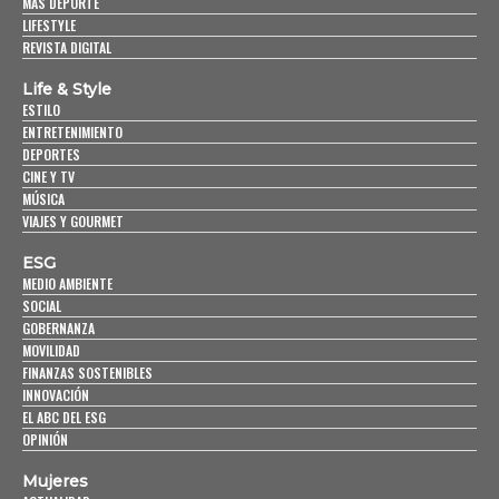
MÁS DEPORTE
LIFESTYLE
REVISTA DIGITAL
Life & Style
ESTILO
ENTRETENIMIENTO
DEPORTES
CINE Y TV
MÚSICA
VIAJES Y GOURMET
ESG
MEDIO AMBIENTE
SOCIAL
GOBERNANZA
MOVILIDAD
FINANZAS SOSTENIBLES
INNOVACIÓN
EL ABC DEL ESG
OPINIÓN
Mujeres