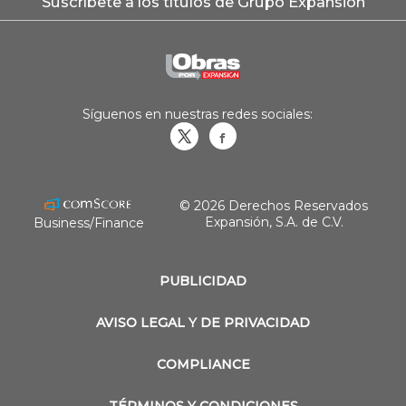
Suscríbete a los títulos de Grupo Expansión
Síguenos en nuestras redes sociales:
Obrasweb.mx
revistaobras
© 2026 Derechos Reservados
Expansión, S.A. de C.V.
Business/Finance
PUBLICIDAD
AVISO LEGAL Y DE PRIVACIDAD
COMPLIANCE
TÉRMINOS Y CONDICIONES