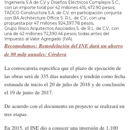
Ingeniería S.A de C.V y Diseños Eléctricos Complejos S.C.,
con un importe total por 42 millones 415, 472.90 pesos;
TADCO Constructora S.A. de C.V. en participación conjunta
con BA Architecture Office S. R.L. de C.V., con una
propuesta por 47 millones 924,397.78 pesos,
Grupo Risco Arquitectos Asociados S. de R.L. de C.V., con
una de 42 millones 72,390.46 pesos; todas antes del
Impuesto al Valor Agregado (IVA).
Recomedamos: Remodelación del INE dará un ahorro
de 80 mdp anuales: Córdova
La convocatoria especifica que el plazo de ejecución de
las obras será de 335 días naturales y tendrán como fecha
estimada de inicio el 20 de julio de 2016 y de conclusión
el 19 de junio de 2017.
De acuerdo con el documento en proyecto se realizará en
tres etapas.
En 2015, el INE dio a conocer una inversión de 1,100