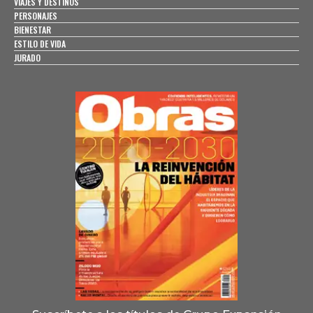
VIAJES Y DESTINOS
PERSONAJES
BIENESTAR
ESTILO DE VIDA
JURADO