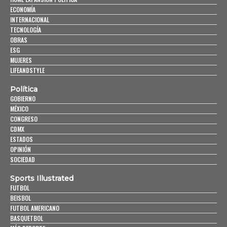
ECONOMÍA
INTERNACIONAL
TECNOLOGÍA
OBRAS
ESG
MUJERES
LIFEANDSTYLE
Política
GOBIERNO
MÉXICO
CONGRESO
CDMX
ESTADOS
OPINIÓN
SOCIEDAD
Sports Illustrated
FUTBOL
BEISBOL
FUTBOL AMERICANO
BASQUETBOL