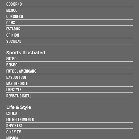
GOBIERNO
MÉXICO
CONGRESO
CDMX
ESTADOS
OPINIÓN
SOCIEDAD
Sports Illustrated
FUTBOL
BEISBOL
FUTBOL AMERICANO
BASQUETBOL
MÁS DEPORTE
LIFESTYLE
REVISTA DIGITAL
Life & Style
ESTILO
ENTRETENIMIENTO
DEPORTES
CINE Y TV
MÚSICA