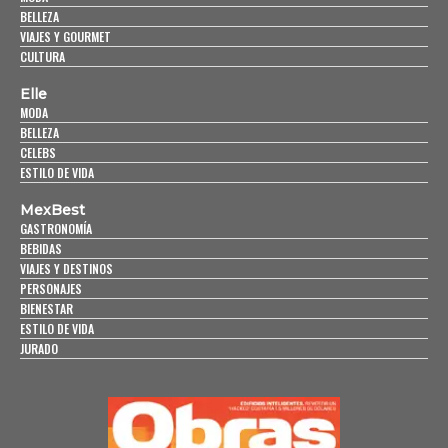
BELLEZA
VIAJES Y GOURMET
CULTURA
Elle
MODA
BELLEZA
CELEBS
ESTILO DE VIDA
MexBest
GASTRONOMÍA
BEBIDAS
VIAJES Y DESTINOS
PERSONAJES
BIENESTAR
ESTILO DE VIDA
JURADO