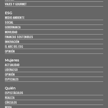
VIAJES Y GOURMET
ESG
MEDIO AMBIENTE
SOCIAL
GOBERNANZA
MOVILIDAD
FINANZAS SOSTENIBLES
INNOVACIÓN
EL ABC DEL ESG
OPINIÓN
Mujeres
ACTUALIDAD
LIDERAZGO
OPINIÓN
ESPECIALES
Quién
ESPECTÁCULOS
REALEZA
CÍRCULOS
MODA