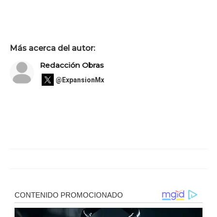
Más acerca del autor:
Redacción Obras
@ExpansionMx