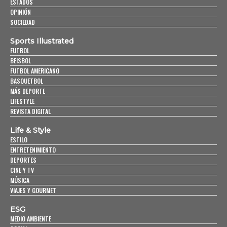
ESTADOS
OPINIÓN
SOCIEDAD
Sports Illustrated
FUTBOL
BEISBOL
FUTBOL AMERICANO
BASQUETBOL
MÁS DEPORTE
LIFESTYLE
REVISTA DIGITAL
Life & Style
ESTILO
ENTRETENIMIENTO
DEPORTES
CINE Y TV
MÚSICA
VIAJES Y GOURMET
ESG
MEDIO AMBIENTE