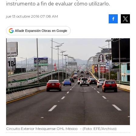
instrumento a fin de evaluar cómo utilizarlo.
jue 13 octubre 2016 07:08 AM
Facebook
Tweet
Añadir Expansión Obras en Google
Circuito Exterior Mexiquense OHL México
-
(Foto:
EFE/Archivo
)