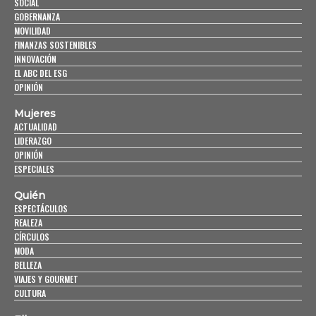
SOCIAL
GOBERNANZA
MOVILIDAD
FINANZAS SOSTENIBLES
INNOVACIÓN
EL ABC DEL ESG
OPINIÓN
Mujeres
ACTUALIDAD
LIDERAZGO
OPINIÓN
ESPECIALES
Quién
ESPECTÁCULOS
REALEZA
CÍRCULOS
MODA
BELLEZA
VIAJES Y GOURMET
CULTURA