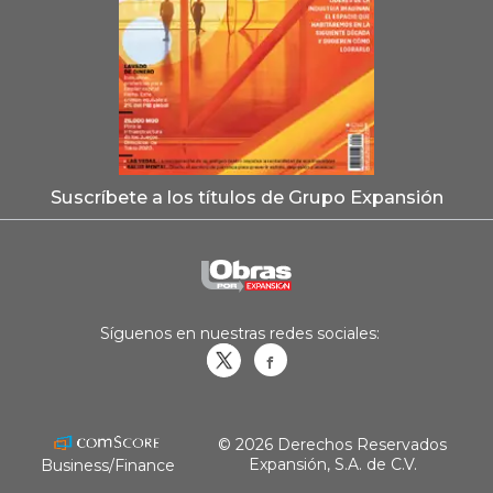
Suscríbete a los títulos de Grupo Expansión
Síguenos en nuestras redes sociales:
Obrasweb.mx
revistaobras
© 2026 Derechos Reservados
Expansión, S.A. de C.V.
Business/Finance