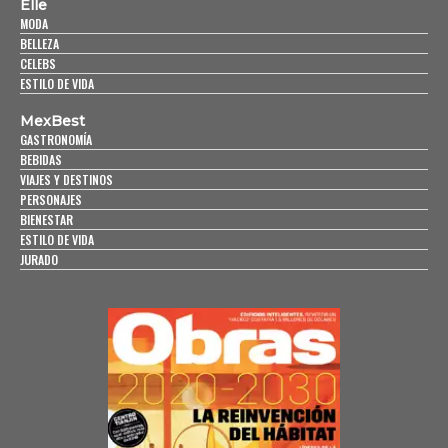
Elle
MODA
BELLEZA
CELEBS
ESTILO DE VIDA
MexBest
GASTRONOMÍA
BEBIDAS
VIAJES Y DESTINOS
PERSONAJES
BIENESTAR
ESTILO DE VIDA
JURADO