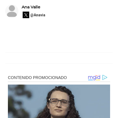
Ana Valle
@Anavia