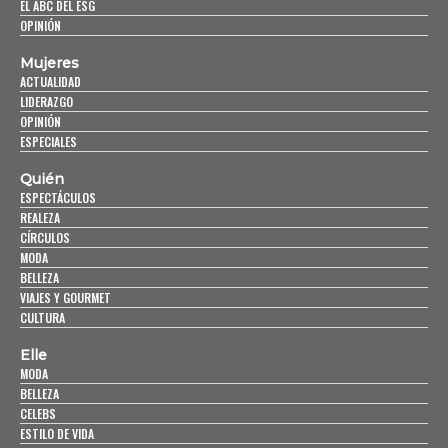
EL ABC DEL ESG
OPINIÓN
Mujeres
ACTUALIDAD
LIDERAZGO
OPINIÓN
ESPECIALES
Quién
ESPECTÁCULOS
REALEZA
CÍRCULOS
MODA
BELLEZA
VIAJES Y GOURMET
CULTURA
Elle
MODA
BELLEZA
CELEBS
ESTILO DE VIDA