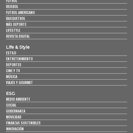
FUTBOL
BEISBOL
FUTBOL AMERICANO
BASQUETBOL
MÁS DEPORTE
LIFESTYLE
REVISTA DIGITAL
Life & Style
ESTILO
ENTRETENIMIENTO
DEPORTES
CINE Y TV
MÚSICA
VIAJES Y GOURMET
ESG
MEDIO AMBIENTE
SOCIAL
GOBERNANZA
MOVILIDAD
FINANZAS SOSTENIBLES
INNOVACIÓN