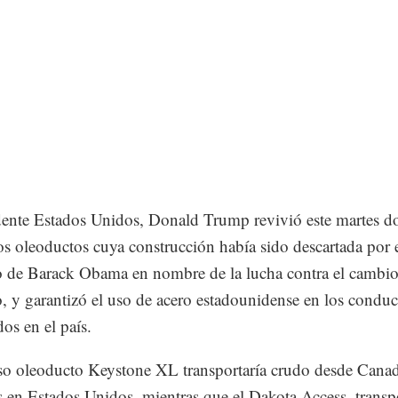
dente Estados Unidos, Donald Trump revivió este martes d
s oleoductos cuya construcción había sido descartada por 
 de Barack Obama en nombre de la lucha contra el cambi
o, y garantizó el uso de acero estadounidense en los conduc
dos en el país.
so oleoducto Keystone XL transportaría crudo desde Canad
as en Estados Unidos, mientras que el Dakota Access, transp