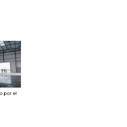
o por el