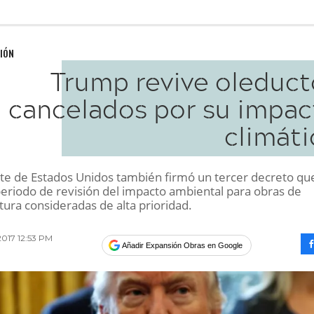
IÓN
Trump revive oleduct
cancelados por su impac
climáti
nte de Estados Unidos también firmó un tercer decreto qu
periodo de revisión del impacto ambiental para obras de
tura consideradas de alta prioridad.
2017 12:53 PM
Añadir Expansión Obras en Google