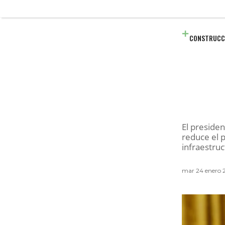
CONSTRUCC
El preside
reduce el 
infraestruc
mar 24 enero 