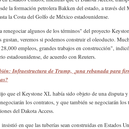
sde la formación petrolera Bakken del estado, a través del
asta la Costa del Golfo de México estadounidense.
 renegociar algunos de los términos" del proyecto Keysto
s gustan, veremos si podemos construir el oleoducto. Muc
, 28,000 empleos, grandes trabajos en construcción", indicó
io estadounidense, de acuerdo con Reuters.
bién: Infraestructura de Trump, ¿una rebanada para fi
as?
jo que el Keystone XL había sido objeto de una disputa y
enegociarán los contratos, y que también se negociarán los
iones del Dakota Access.
insistió en que las tuberías sean construidas en Estados U