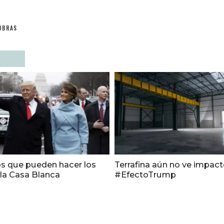
OBRAS
s que pueden hacer los
Terrafina aún no ve impact
la Casa Blanca
#EfectoTrump