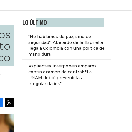
LO ÚLTIMO
os
"No hablamos de paz, sino de
to
seguridad": Abelardo de la Espriella
llega a Colombia con una política de
co
mano dura
Aspirantes interponen amparos
contra examen de control: "La
e
UNAM debió prevenir las
irregularidades"
Facebook
Tweet