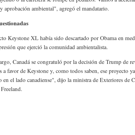
 y aprobación ambiental", agregó el mandatario.
uestionadas
cto Keystone XL había sido descartado por Obama en medi
resión que ejerció la comunidad ambientalista.
rgo, Canadá se congratuló por la decisión de Trump de rev
 a favor de Keystone y, como todos saben, ese proyecto ya
 en el lado canadiense", dijo la ministra de Exteriores de 
 Freeland.