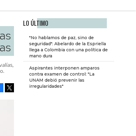
LO ÚLTIMO
ías
"No hablamos de paz, sino de
vas
seguridad": Abelardo de la Espriella
llega a Colombia con una política de
mano dura
alías,
Aspirantes interponen amparos
o.
contra examen de control: "La
UNAM debió prevenir las
irregularidades"
Facebook
Tweet