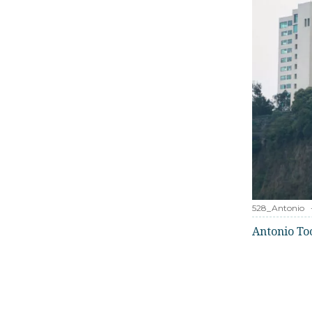
528_Antonio
Antonio To