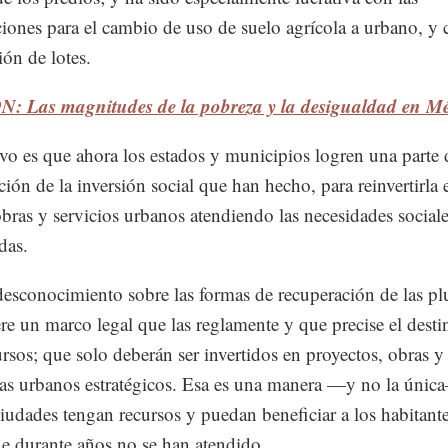
ciones para el cambio de uso de suelo agrícola a urbano, y 
ión de lotes.
: Las magnitudes de la pobreza y la desigualdad en M
ivo es que ahora los estados y municipios logren una parte 
ción de la inversión social que han hecho, para reinvertirla 
bras y servicios urbanos atendiendo las necesidades social
das.
desconocimiento sobre las formas de recuperación de las plu
ere un marco legal que las reglamente y que precise el desti
ursos; que solo deberán ser invertidos en proyectos, obras y
s urbanos estratégicos. Esa es una manera —y no la únic
ciudades tengan recursos y puedan beneficiar a los habitante
e durante años no se han atendido.