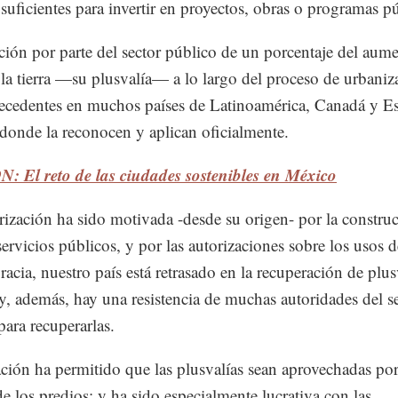
 suficientes para invertir en proyectos, obras o programas p
ción por parte del sector público de un porcentaje del aum
 la tierra —su plusvalía— a lo largo del proceso de urbaniz
tecedentes en muchos países de Latinoamérica, Canadá y E
donde la reconocen y aplican oficialmente.
 El reto de las ciudades sostenibles en México
rización ha sido motivada -desde su origen- por la constru
servicios públicos, y por las autorizaciones sobre los usos d
racia, nuestro país está retrasado en la recuperación de plus
y, además, hay una resistencia de muchas autoridades del s
para recuperarlas.
ación ha permitido que las plusvalías sean aprovechadas por
e los predios; y ha sido especialmente lucrativa con las