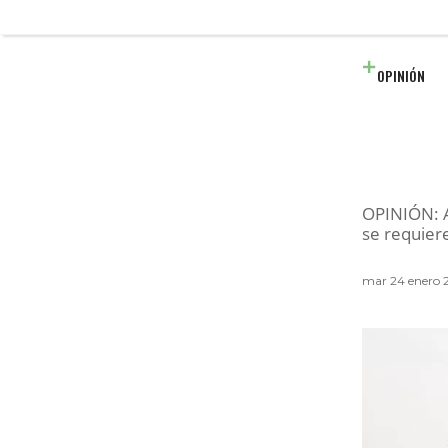
OPINIÓN
OPINIÓN: A
se requier
mar 24 enero 