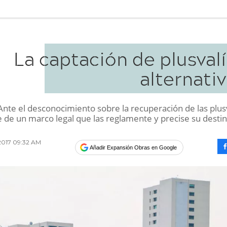
La captación de plusval
alternati
nte el desconocimiento sobre la recuperación de las plusv
e de un marco legal que las reglamente y precise su destin
2017 09:32 AM
Añadir Expansión Obras en Google