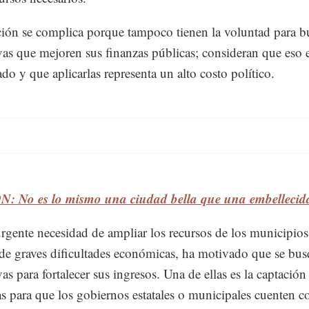
ción se complica porque tampoco tienen la voluntad para b
ivas que mejoren sus finanzas públicas; consideran que eso 
do y que aplicarlas representa un alto costo político.
: No es lo mismo una ciudad bella que una embellecid
urgente necesidad de ampliar los recursos de los municipios
de graves dificultades económicas, ha motivado que se bu
vas para fortalecer sus ingresos. Una de ellas es la captación
as para que los gobiernos estatales o municipales cuenten c