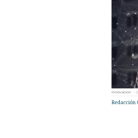
innovacion
-
Redacción 