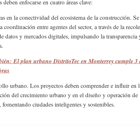
s deben enfocarse en cuatro áreas clave:
as en la conectividad del ecosistema de la construcción. Se 
 la coordinación entre agentes del sector, a través de la recol
 de datos y mercados digitales, impulsando la transparencia 
a.
bién: El plan urbano DistritoTec en Monterrey cumple 3 
bras
ollo urbano. Los proyectos deben comprender e influir en l
ación del crecimiento urbano y en el diseño y operación de
s, fomentando ciudades inteligentes y sostenibles.