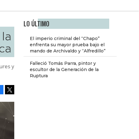
LO ÚLTIMO
la
El imperio criminal del “Chapo”
ca
enfrenta su mayor prueba bajo el
mando de Archivaldo y “Alfredillo”
Falleció Tomás Parra, pintor y
ures y
escultor de la Generación de la
Ruptura
Facebook
Tweet