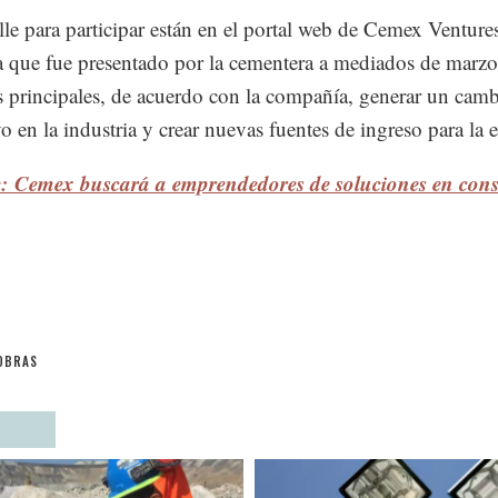
lle para participar están en el portal web de Cemex Venture
va que fue presentado por la cementera a mediados de marz
s principales, de acuerdo con la compañía, generar un cam
vo en la industria y crear nuevas fuentes de ingreso para la 
e: Cemex buscará a emprendedores de soluciones en cons
OBRAS