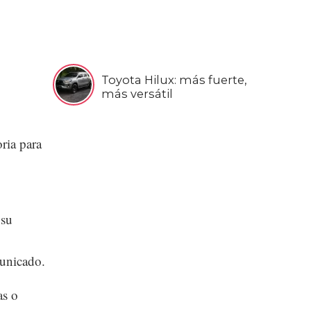
Toyota Hilux: más fuerte,
más versátil
ria para
 su
unicado.
as o