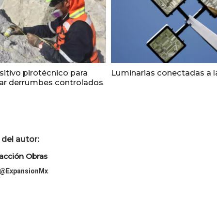
sitivo pirotécnico para
Luminarias conectadas a l
ar derrumbes controlados
del autor:
acción Obras
@ExpansionMx