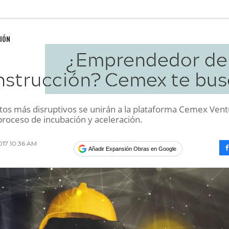
IÓN
¿Emprendedor de 
nstrucción? Cemex te bus
tos más disruptivos se unirán a la plataforma Cemex Vent
proceso de incubación y aceleración.
017 10:36 AM
Añadir Expansión Obras en Google