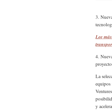
3. Nuevas
tecnolog
Lee más:
transpor
4. Nueva
proyecto
La selec
equipos 
Ventures
posibili
y aceler