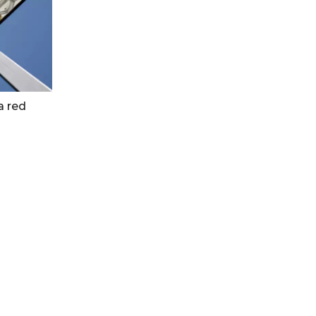
a red