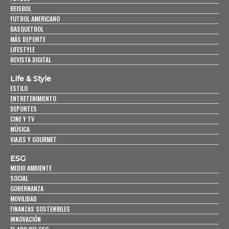
BEISBOL
FUTBOL AMERICANO
BASQUETBOL
MÁS DEPORTE
LIFESTYLE
REVISTA DIGITAL
Life & Style
ESTILO
ENTRETENIMIENTO
DEPORTES
CINE Y TV
MÚSICA
VIAJES Y GOURMET
ESG
MEDIO AMBIENTE
SOCIAL
GOBERNANZA
MOVILIDAD
FINANZAS SOSTENIBLES
INNOVACIÓN