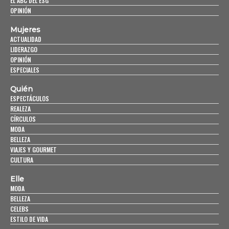
EL ABC DEL ESG
OPINIÓN
Mujeres
ACTUALIDAD
LIDERAZGO
OPINIÓN
ESPECIALES
Quién
ESPECTÁCULOS
REALEZA
CÍRCULOS
MODA
BELLEZA
VIAJES Y GOURMET
CULTURA
Elle
MODA
BELLEZA
CELEBS
ESTILO DE VIDA