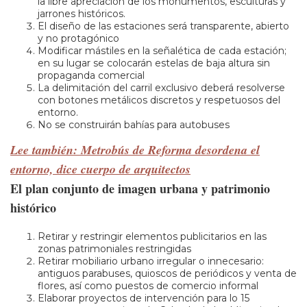
la libre apreciación de los monumentos, esculturas y
jarrones históricos.
El diseño de las estaciones será transparente, abierto
y no protagónico
Modificar mástiles en la señalética de cada estación;
en su lugar se colocarán estelas de baja altura sin
propaganda comercial
La delimitación del carril exclusivo deberá resolverse
con botones metálicos discretos y respetuosos del
entorno.
No se construirán bahías para autobuses
Lee también: Metrobús de Reforma desordena el
entorno, dice cuerpo de arquitectos
El plan conjunto de imagen urbana y patrimonio
histórico
Retirar y restringir elementos publicitarios en las
zonas patrimoniales restringidas
Retirar mobiliario urbano irregular o innecesario:
antiguos parabuses, quioscos de periódicos y venta de
flores, así como puestos de comercio informal
Elaborar proyectos de intervención para lo 15