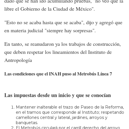
dado que se han ido acumulando pruebas, "no veo que la
libre el Gobierno de la Ciudad de México".
"Esto no se acaba hasta que se acaba", dijo y agregó que
en materia judicial "siempre hay sorpresas".
En tanto, se reanudaron ya los trabajos de construcción,
que deben respetar los lineamientos del Instituto de
Antropología
Las condiciones que el INAH puso al Metrobús Línea 7
Las impuestas desde un inicio y que se conocían
Mantener inalterable el trazo de Paseo de la Reforma,
en el tramos que corresponde al Instituto; respetando
camellones central y lateral, jardines, arroyos y
banquetas.
El Metrobús circulará por el carrill derecho del arroyo