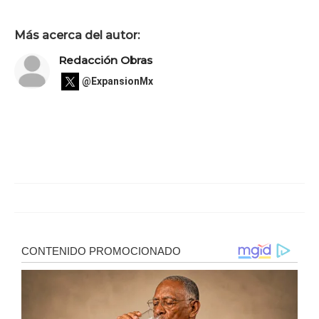
Más acerca del autor:
Redacción Obras
@ExpansionMx