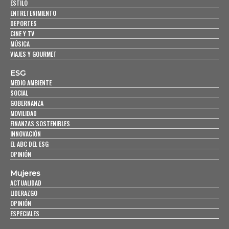
ESTILO
ENTRETENIMIENTO
DEPORTES
CINE Y TV
MÚSICA
VIAJES Y GOURMET
ESG
MEDIO AMBIENTE
SOCIAL
GOBERNANZA
MOVILIDAD
FINANZAS SOSTENIBLES
INNOVACIÓN
EL ABC DEL ESG
OPINIÓN
Mujeres
ACTUALIDAD
LIDERAZGO
OPINIÓN
ESPECIALES