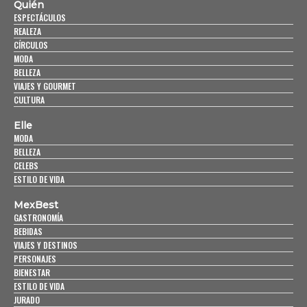
Quién
ESPECTÁCULOS
REALEZA
CÍRCULOS
MODA
BELLEZA
VIAJES Y GOURMET
CULTURA
Elle
MODA
BELLEZA
CELEBS
ESTILO DE VIDA
MexBest
GASTRONOMÍA
BEBIDAS
VIAJES Y DESTINOS
PERSONAJES
BIENESTAR
ESTILO DE VIDA
JURADO