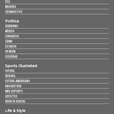
ESG
MUJERES
LIFEANDSTYLE
Política
GOBIERNO
MÉXICO
CONGRESO
CDMX
ESTADOS
OPINIÓN
SOCIEDAD
Sports Illustrated
FUTBOL
BEISBOL
FUTBOL AMERICANO
BASQUETBOL
MÁS DEPORTE
LIFESTYLE
REVISTA DIGITAL
Life & Style