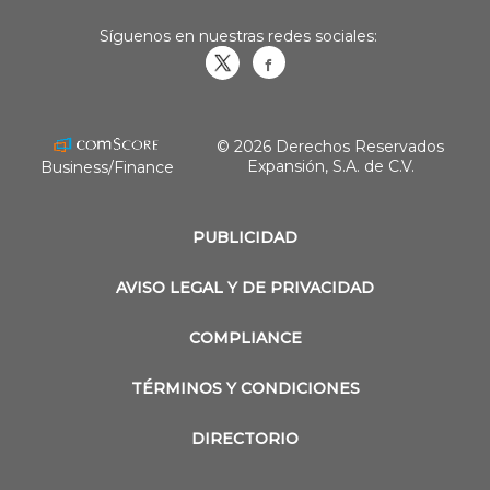
Síguenos en nuestras redes sociales:
Obrasweb.mx
revistaobras
© 2026 Derechos Reservados
Expansión, S.A. de C.V.
Business/Finance
PUBLICIDAD
AVISO LEGAL Y DE PRIVACIDAD
COMPLIANCE
TÉRMINOS Y CONDICIONES
DIRECTORIO