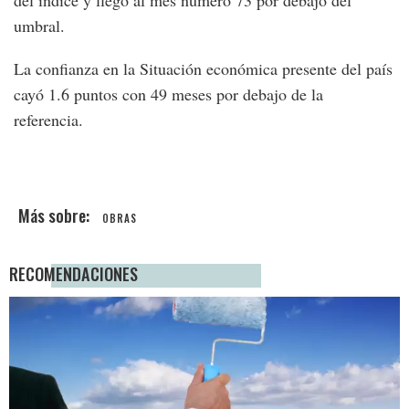
del índice y llegó al mes número 73 por debajo del
umbral.
La confianza en la Situación económica presente del país
cayó 1.6 puntos con 49 meses por debajo de la
referencia.
OBRAS
RECOMENDACIONES