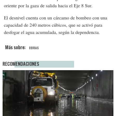
oriente por la gaza de salida hacia el Eje 8 Sur.
El desnivel cuenta con un cárcamo de bombeo con una
capacidad de 240 metros cúbicos, que se activó para
desfogar el agua acumulada, según la dependencia.
OBRAS
RECOMENDACIONES