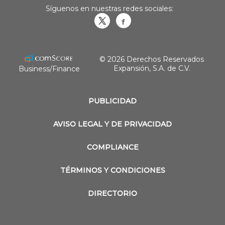
Síguenos en nuestras redes sociales:
Obrasweb.mx
revistaobras
© 2026 Derechos Reservados
Expansión, S.A. de C.V.
Business/Finance
PUBLICIDAD
AVISO LEGAL Y DE PRIVACIDAD
COMPLIANCE
TÉRMINOS Y CONDICIONES
DIRECTORIO