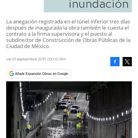
inundación
La anegación registrada en el túnel inferior tres días
después de inaugurada la obra también le cuesta el
contrato a la firma supervisora y el puesto al
subdirector de Construcción de Obras Públicas de la
Ciudad de México.
vie 01 septiembre 2017 03:00 PM
Facebook
Tweet
Añadir Expansión Obras en Google