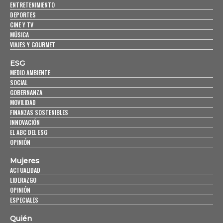
ENTRETENIMIENTO
DEPORTES
CINE Y TV
MÚSICA
VIAJES Y GOURMET
ESG
MEDIO AMBIENTE
SOCIAL
GOBERNANZA
MOVILIDAD
FINANZAS SOSTENIBLES
INNOVACIÓN
EL ABC DEL ESG
OPINIÓN
Mujeres
ACTUALIDAD
LIDERAZGO
OPINIÓN
ESPECIALES
Quién