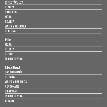
ESPECTÁCULOS
REALEZA
CÍRCULOS
MODA
BELLEZA
VIAJES Y GOURMET
CULTURA
Elle
MODA
BELLEZA
CELEBS
ESTILO DE VIDA
MexBest
GASTRONOMÍA
BEBIDAS
VIAJES Y DESTINOS
PERSONAJES
BIENESTAR
ESTILO DE VIDA
JURADO