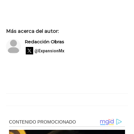
Más acerca del autor:
Redacción Obras
@ExpansionMx