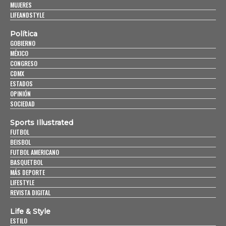
MUJERES
LIFEANDSTYLE
Política
GOBIERNO
MÉXICO
CONGRESO
CDMX
ESTADOS
OPINIÓN
SOCIEDAD
Sports Illustrated
FUTBOL
BEISBOL
FUTBOL AMERICANO
BASQUETBOL
MÁS DEPORTE
LIFESTYLE
REVISTA DIGITAL
Life & Style
ESTILO