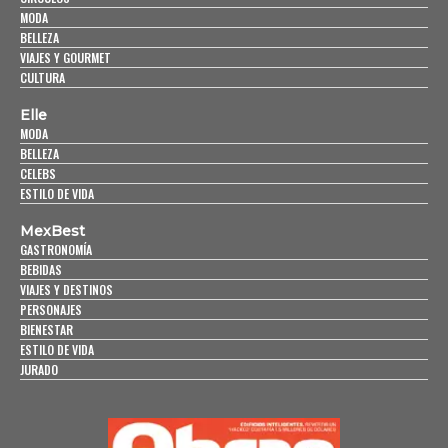
MODA
BELLEZA
VIAJES Y GOURMET
CULTURA
Elle
MODA
BELLEZA
CELEBS
ESTILO DE VIDA
MexBest
GASTRONOMÍA
BEBIDAS
VIAJES Y DESTINOS
PERSONAJES
BIENESTAR
ESTILO DE VIDA
JURADO