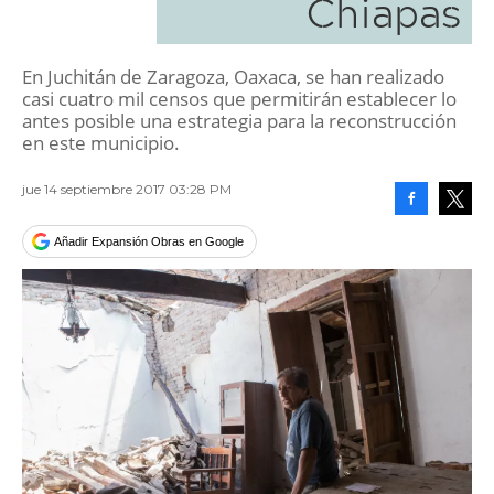
Chiapas
En Juchitán de Zaragoza, Oaxaca, se han realizado
casi cuatro mil censos que permitirán establecer lo
antes posible una estrategia para la reconstrucción
en este municipio.
jue 14 septiembre 2017 03:28 PM
Facebook
Tweet
Añadir Expansión Obras en Google