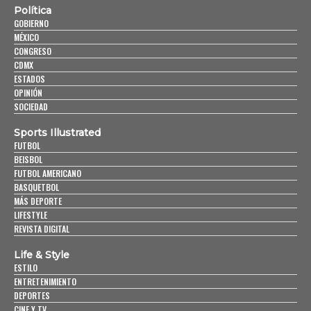
Política
GOBIERNO
MÉXICO
CONGRESO
CDMX
ESTADOS
OPINIÓN
SOCIEDAD
Sports Illustrated
FUTBOL
BEISBOL
FUTBOL AMERICANO
BASQUETBOL
MÁS DEPORTE
LIFESTYLE
REVISTA DIGITAL
Life & Style
ESTILO
ENTRETENIMIENTO
DEPORTES
CINE Y TV