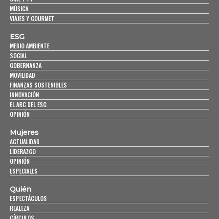
MÚSICA
VIAJES Y GOURMET
ESG
MEDIO AMBIENTE
SOCIAL
GOBERNANZA
MOVILIDAD
FINANZAS SOSTENIBLES
INNOVACIÓN
EL ABC DEL ESG
OPINIÓN
Mujeres
ACTUALIDAD
LIDERAZGO
OPINIÓN
ESPECIALES
Quién
ESPECTÁCULOS
REALEZA
CÍRCULOS