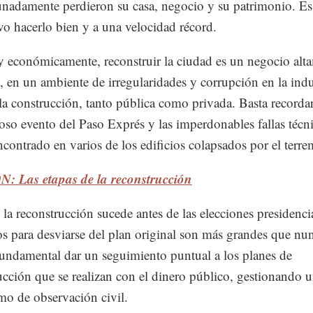
unadamente perdieron su casa, negocio y su patrimonio. Es
vo hacerlo bien y a una velocidad récord.
 y económicamente, reconstruir la ciudad es un negocio alt
o, en un ambiente de irregularidades y corrupción en la indu
 la construcción, tanto pública como privada. Basta recordar
oso evento del Paso Exprés y las imperdonables fallas técn
ncontrado en varios de los edificios colapsados por el terre
: Las etapas de la reconstrucción
la reconstrucción sucede antes de las elecciones presidenci
os para desviarse del plan original son más grandes que nu
 fundamental dar un seguimiento puntual a los planes de
ucción que se realizan con el dinero público, gestionando 
o de observación civil.