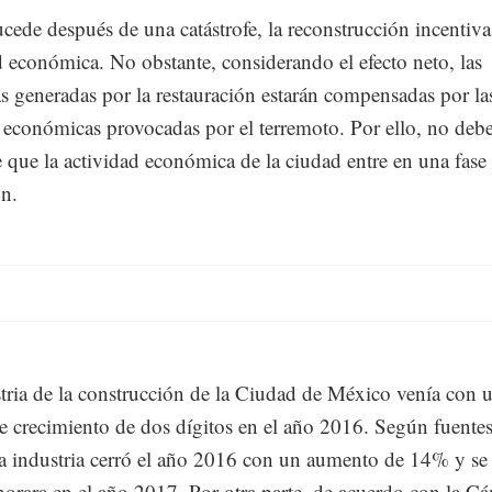
ede después de una catástrofe, la reconstrucción incentiva 
d económica. No obstante, considerando el efecto neto, las
s generadas por la restauración estarán compensadas por la
 económicas provocadas por el terremoto. Por ello, no deb
e que la actividad económica de la ciudad entre en una fase
n.
tria de la construcción de la Ciudad de México venía con 
de crecimiento de dos dígitos en el año 2016. Según fuente
la industria cerró el año 2016 con un aumento de 14% y se
orara en el año 2017. Por otra parte, de acuerdo con la C