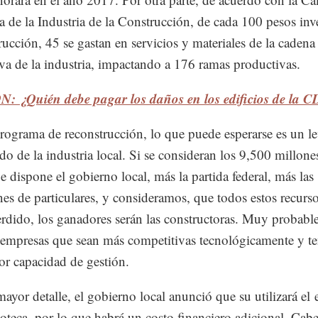
 de la Industria de la Construcción, de cada 100 pesos inv
rucción, 45 se gastan en servicios y materiales de la cadena
va de la industria, impactando a 176 ramas productivas.
: ¿Quién debe pagar los daños en los edificios de la
rograma de reconstrucción, lo que puede esperarse es un l
o de la industria local. Si se consideran los 9,500 millone
e dispone el gobierno local, más la partida federal, más las
es de particulares, y consideramos, que todos estos recurs
rdido, los ganadores serán las constructoras. Muy probabl
 empresas que sean más competitivas tecnológicamente y t
r capacidad de gestión.
mayor detalle, el gobierno local anunció que su utilizará e
poteca, por lo que habrá un costo financiero adicional. Cabe