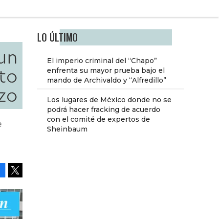
LO ÚLTIMO
un
El imperio criminal del “Chapo”
to
enfrenta su mayor prueba bajo el
mando de Archivaldo y “Alfredillo”
zo
Los lugares de México donde no se
podrá hacer fracking de acuerdo
con el comité de expertos de
e
Sheinbaum
Facebook
Tweet