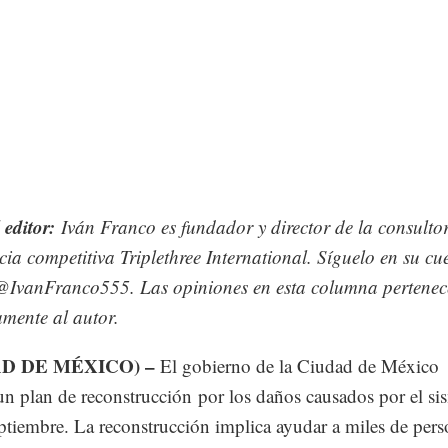
 editor:
Iván Franco es fundador y director de la consulto
ncia competitiva Triplethree International. Síguelo en su cu
 @IvanFranco555. Las opiniones en esta columna pertene
amente al autor.
AD DE MÉXICO) –
El gobierno de la Ciudad de México
un plan de reconstrucción por los daños causados por el si
ptiembre. La reconstrucción implica ayudar a miles de per