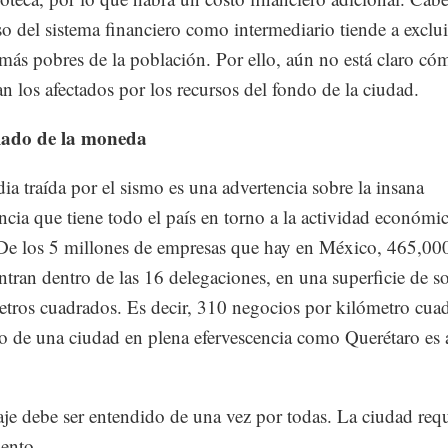
so del sistema financiero como intermediario tiende a exclui
 más pobres de la población. Por ello, aún no está claro có
ran los afectados por los recursos del fondo de la ciudad.
 lado de la moneda
dia traída por el sismo es una advertencia sobre la insana
cia que tiene todo el país en torno a la actividad económic
De los 5 millones de empresas que hay en México, 465,00
ntran dentro de las 16 delegaciones, en una superficie de s
tros cuadrados. Es decir, 310 negocios por kilómetro cua
 de una ciudad en plena efervescencia como Querétaro es 
je debe ser entendido de una vez por todas. La ciudad req
ento.