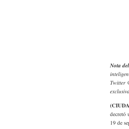
Nota del
intelige
Twitter
exclusiv
(CIUD
decretó 
19 de se