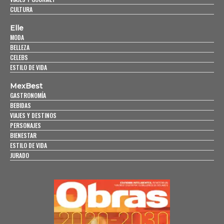
CULTURA
Elle
MODA
BELLEZA
CELEBS
ESTILO DE VIDA
MexBest
GASTRONOMÍA
BEBIDAS
VIAJES Y DESTINOS
PERSONAJES
BIENESTAR
ESTILO DE VIDA
JURADO