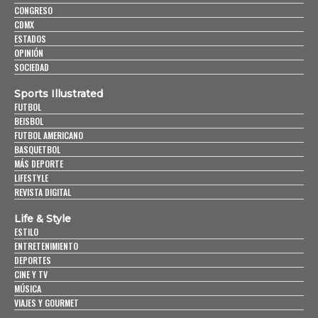
CONGRESO
CDMX
ESTADOS
OPINIÓN
SOCIEDAD
Sports Illustrated
FUTBOL
BEISBOL
FUTBOL AMERICANO
BASQUETBOL
MÁS DEPORTE
LIFESTYLE
REVISTA DIGITAL
Life & Style
ESTILO
ENTRETENIMIENTO
DEPORTES
CINE Y TV
MÚSICA
VIAJES Y GOURMET