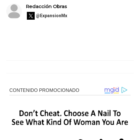
Redacción Obras
@ExpansionMx