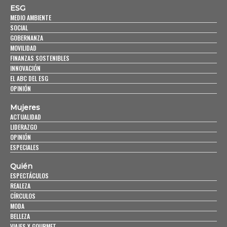
ESG
MEDIO AMBIENTE
SOCIAL
GOBERNANZA
MOVILIDAD
FINANZAS SOSTENIBLES
INNOVACIÓN
EL ABC DEL ESG
OPINIÓN
Mujeres
ACTUALIDAD
LIDERAZGO
OPINIÓN
ESPECIALES
Quién
ESPECTÁCULOS
REALEZA
CÍRCULOS
MODA
BELLEZA
VIAJES Y GOURMET