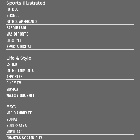
Sports Illustrated
FUTBOL
BEISBOL
FUTBOL AMERICANO
BASQUETBOL
MÁS DEPORTE
LIFESTYLE
REVISTA DIGITAL
Life & Style
ESTILO
ENTRETENIMIENTO
DEPORTES
CINE Y TV
MÚSICA
VIAJES Y GOURMET
ESG
MEDIO AMBIENTE
SOCIAL
GOBERNANZA
MOVILIDAD
FINANZAS SOSTENIBLES