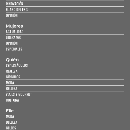
INNOVACIÓN
EL ABC DEL ESG
OPINIÓN
Mujeres
ACTUALIDAD
LIDERAZGO
OPINIÓN
ESPECIALES
Quién
ESPECTÁCULOS
REALEZA
CÍRCULOS
MODA
BELLEZA
VIAJES Y GOURMET
CULTURA
Elle
MODA
BELLEZA
CELEBS