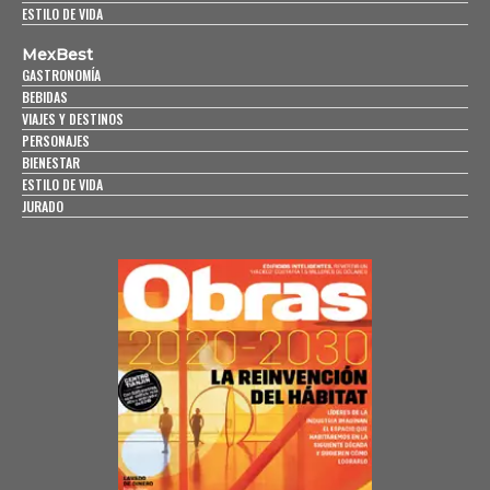
ESTILO DE VIDA
MexBest
GASTRONOMÍA
BEBIDAS
VIAJES Y DESTINOS
PERSONAJES
BIENESTAR
ESTILO DE VIDA
JURADO