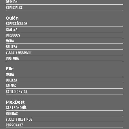
OPINIÓN
ESPECIALES
Quién
ESPECTÁCULOS
REALEZA
CÍRCULOS
MODA
BELLEZA
VIAJES Y GOURMET
CULTURA
Elle
MODA
BELLEZA
CELEBS
ESTILO DE VIDA
MexBest
GASTRONOMÍA
BEBIDAS
VIAJES Y DESTINOS
PERSONAJES