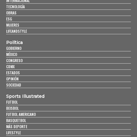
INTERNACIONAL
TECNOLOGÍA
OBRAS
ESG
MUJERES
LIFEANDSTYLE
Política
GOBIERNO
MÉXICO
CONGRESO
CDMX
ESTADOS
OPINIÓN
SOCIEDAD
Sports Illustrated
FUTBOL
BEISBOL
FUTBOL AMERICANO
BASQUETBOL
MÁS DEPORTE
LIFESTYLE