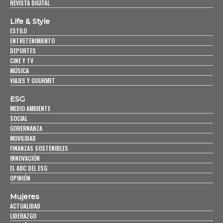
REVISTA DIGITAL
Life & Style
ESTILO
ENTRETENIMIENTO
DEPORTES
CINE Y TV
MÚSICA
VIAJES Y GOURMET
ESG
MEDIO AMBIENTE
SOCIAL
GOBERNANZA
MOVILIDAD
FINANZAS SOSTENIBLES
INNOVACIÓN
EL ABC DEL ESG
OPINIÓN
Mujeres
ACTUALIDAD
LIDERAZGO