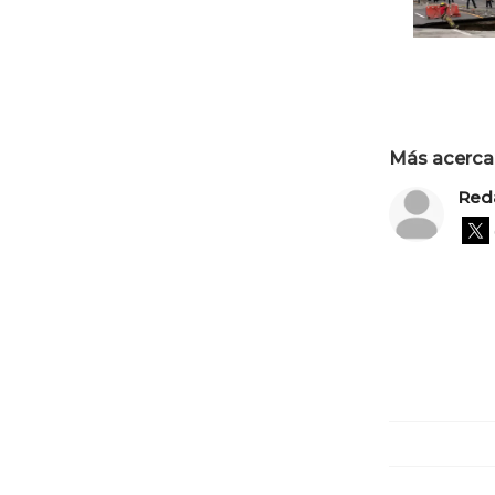
Más acerca 
Red