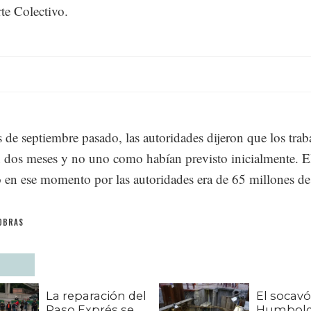
te Colectivo.
s de septiembre pasado, las autoridades dijeron que los trab
 dos meses y no uno como habían previsto inicialmente. E
 en ese momento por las autoridades era de 65 millones de
OBRAS
La reparación del
El socav
Paso Exprés se
Humbold