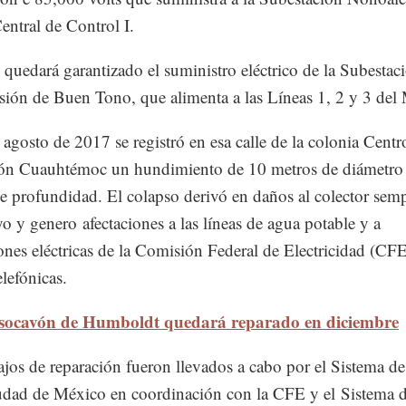
entral de Control I.
 quedará garantizado el suministro eléctrico de la Subestac
sión de Buen Tono, que alimenta a las Líneas 1, 2 y 3 del 
 agosto de 2017 se registró en esa calle de la colonia Centr
ón Cuauhtémoc un hundimiento de 10 metros de diámetro 
e profundidad. El colapso derivó en daños al colector se
o y genero afectaciones a las líneas de agua potable y a
iones eléctricas de la Comisión Federal de Electricidad (CFE
lefónicas.
 socavón de Humboldt quedará reparado en diciembre
ajos de reparación fueron llevados a cabo por el Sistema d
udad de México en coordinación con la CFE y el Sistema 