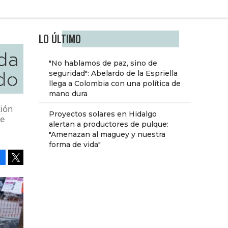
LO ÚLTIMO
da
"No hablamos de paz, sino de
do
seguridad": Abelardo de la Espriella
llega a Colombia con una política de
mano dura
ción
Proyectos solares en Hidalgo
de
alertan a productores de pulque:
"Amenazan al maguey y nuestra
forma de vida"
Facebook
Tweet