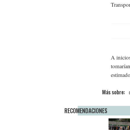
Transpor
A inicio
tomarían
estimado
RECOMENDACIONES