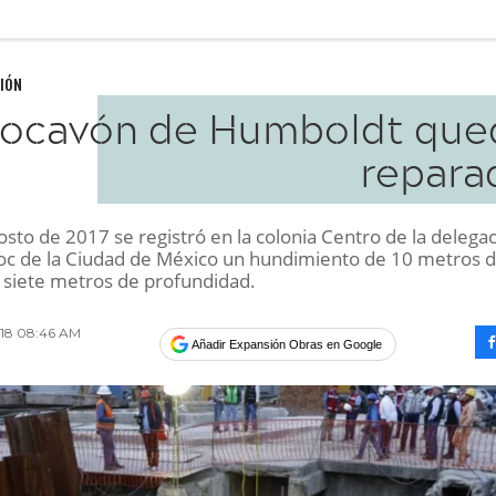
IÓN
socavón de Humboldt que
repara
osto de 2017 se registró en la colonia Centro de la delega
 de la Ciudad de México un hundimiento de 10 metros 
 siete metros de profundidad.
018 08:46 AM
Añadir Expansión Obras en Google